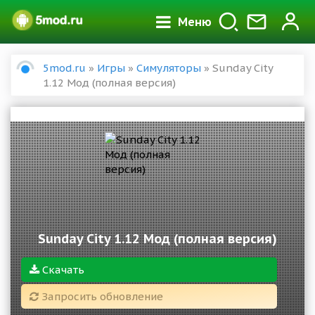
Меню
5mod.ru
»
Игры
»
Симуляторы
» Sunday City
1.12 Мод (полная версия)
Sunday City 1.12 Мод (полная версия)
Скачать
Запросить обновление