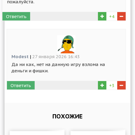
пожалуйста.
Ответить
+4
Modest
|
27 января 2026 16:43
Да ни как, нет на данную игру взлома на
деньги и фишки.
Ответить
+3
ПОХОЖИЕ