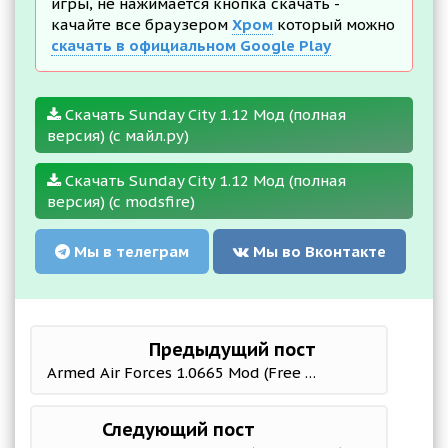
игры, не нажимается кнопка скачать -
качайте все браузером
Хром
который можно
скачать в официальном Google Play
Скачать Sunday City 1.12 Мод (полная
версия) (с майл.ру)
Скачать Sunday City 1.12 Мод (полная
версия) (с modsfire)
Мы в телеграм
Мы во Вконтакте
Предыдущий пост
Armed Air Forces 1.0665 Mod (Free Shopping)
Следующий пост