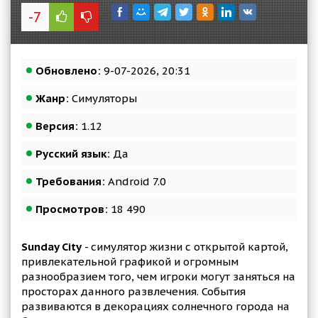
-7
Обновлено:
9-07-2026, 20:31
Жанр:
Симуляторы
Версия:
1.12
Русский язык:
Да
Требования:
Android 7.0
Просмотров:
18 490
Sunday City
- симулятор жизни с открытой картой,
привлекательной графикой и огромным
разнообразием того, чем игроки могут заняться на
просторах данного развлечения. События
развиваются в декорациях солнечного города на