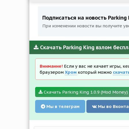
Подписаться на новость Parking 
При изменении новости вы получите ув
Скачать Parking King взлом бесп
Внимание!
Если у вас не качает игры, к
браузером
Хром
который можно
скачат
Скачать Parking King 1.0.9 (Mod Money)
Мы в телеграм
Мы во Вконта