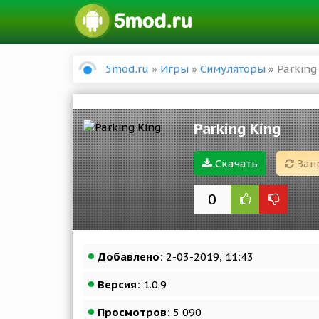
5mod.ru
»
Игры
»
Симуляторы
» Parking
Parking King
Скачать
Зап
0
Добавлено:
2-03-2019, 11:43
Версия:
1.0.9
Просмотров:
5 090