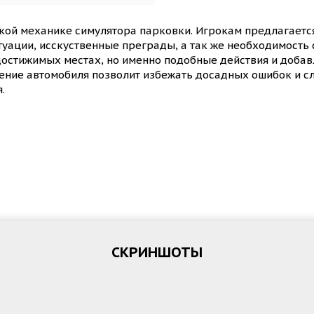
ской механике симулятора парковки. Игрокам предлагаетс
уации, исскуственные преграды, а так же необходимость 
 достижимых местах, но именно подобные действия и добавл
ение автомобиля позволит избежать досадных ошибок и сл
.
СКРИНШОТЫ