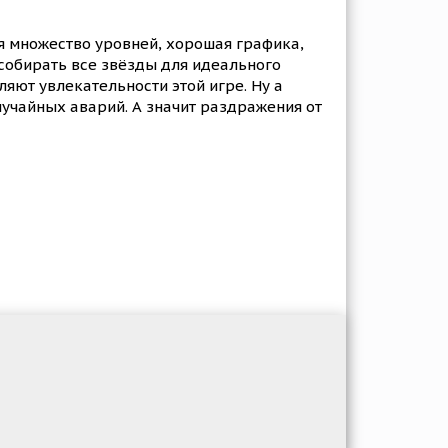
я множество уровней, хорошая графика,
собирать все звёзды для идеального
яют увлекательности этой игре. Ну а
учайных аварий. А значит раздражения от