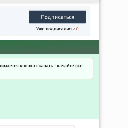
Подписаться
Уже подписались:
0
жимается кнопка скачать - качайте все