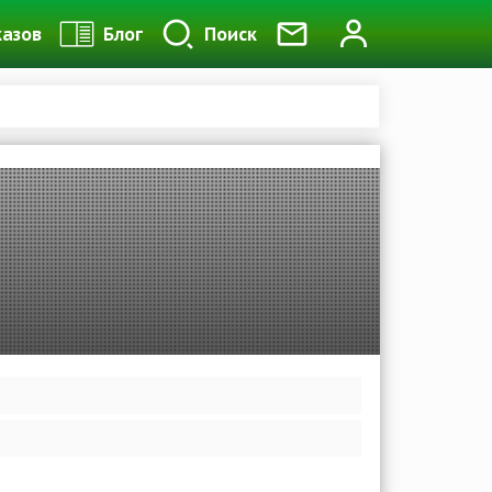
казов
Блог
Поиск