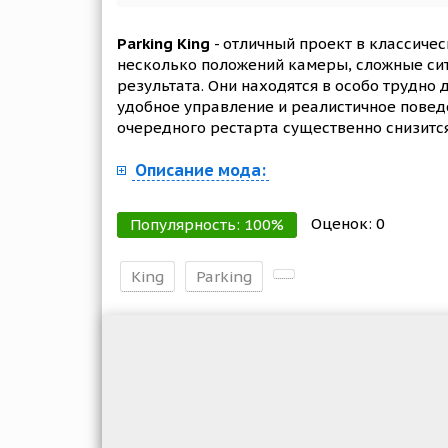
Parking King
- отличный проект в классиче
несколько положений камеры, сложные сит
результата. Они находятся в особо трудно
удобное управление и реалистичное повед
очередного рестарта существенно снизится
Описание мода:
Оценок:
0
Популярность:
100
%
King
Parking