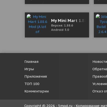
My Mini Mart 1.88.6 Mod (A 
Версия: 1.88.6
Android 5.0
Главная
Новост
Игры
Обратна
Приложения
Правоо
ТОП 100
Условия
Комментарии
Отказ о
Copyright © 2026 - 5mod.ru - Копирование м