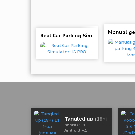
Manual ge
Real Car Parking Simulator 16 PRO
Tangled up (18+) 11 Мод (
Версия: 11
Android 4.1