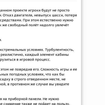
анном проекте игроки будут не просто
 Отказ двигателя, невыпуск шасси, потеря
 средствами. При этом естественно нужно
к же свободный полёт надолго увлечёт
.
экстремальных условиях. Турбулентность,
 реалистично, каждый элемент кабины
рузиться в игровой процесс.
этом не повредив его. Сложность игры и ее
ных погодных условиях, что как бы
садку в строго отведенном месте, не
ой, в противном же случае вы увидите
я на приборной панели. Не нужно
е снижение также не пойдет на пользу,