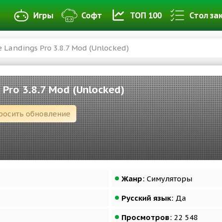
Игры
Софт
ТОП 100
Стол за
 Landings Pro 3.8.7 Mod (Unlocked)
 Pro 3.8.7 Mod (Unlocked)
росить обновление
Жанр:
Симуляторы
Русский язык:
Да
Просмотров:
22 548