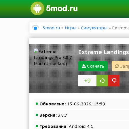
5mod.ru
»
Игры
»
Симуляторы
» Extreme
Extreme Landings
Скачать
Зап
+9
Обновлено:
13-06-2026, 15:59
Версия:
3.8.7
Требования:
Android 4.1