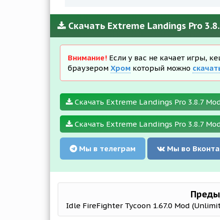
Скачать Extreme Landings Pro 3.8
Внимание!
Если у вас не качает игры, к
браузером
Хром
который можно
скачат
Скачать Extreme Landings Pro 3.8.7 Mod
Скачать Extreme Landings Pro 3.8.7 Mod
Мы в телеграм
Мы во Вконта
Преды