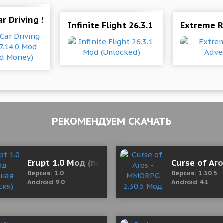
r Driving Simulator 7.14.0 Mod (Unlimited Money)
Infinite Flight 26.3.1 Mod (Unlocked)
Extreme R
РЕКОМЕНДУЕМ СКАЧАТЬ
лная версия)
Erupt 1.0 Мод (полная версия)
Curse of Ar
Версия: 1.0
Версия: 1.30.5
Android 9.0
Android 4.1