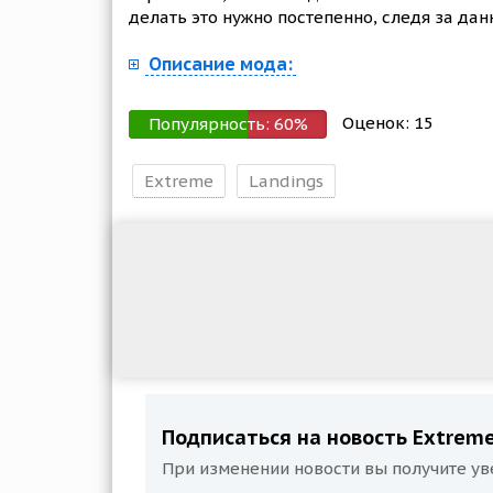
делать это нужно постепенно, следя за да
Описание мода:
Оценок:
15
Популярность:
60
%
Extreme
Landings
Подписаться на новость Extreme 
При изменении новости вы получите ув