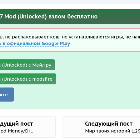
.7 Mod (Unlocked) взлом бесплатно
еш, не распаковывает кеш, не устанавливаются игры, не на
ь в официальном Google Play
 (Unlocked) с Майл.ру
 (Unlocked) с modsfire
кте
дущий пост
Следующий пост
Idle FireFighter Tycoon 1.67.0 Mod (Unlimited Money/Diamonds)
Мир твоих историй 1.29