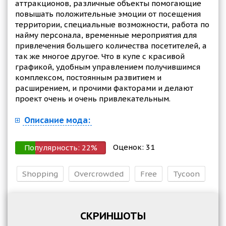
аттракционов, различные объекты помогающие
повышать положительные эмоции от посещения
территории, специальные возможности, работа по
найму персонала, временные мероприятия для
привлечения большего количества посетителей, а
так же многое другое. Что в купе с красивой
графикой, удобным управлением получившимся
комплексом, постоянным развитием и
расширением, и прочими факторами и делают
проект очень и очень привлекательным.
Описание мода:
Оценок:
31
Популярность:
22
%
Shopping
Overcrowded
Free
Tycoon
СКРИНШОТЫ