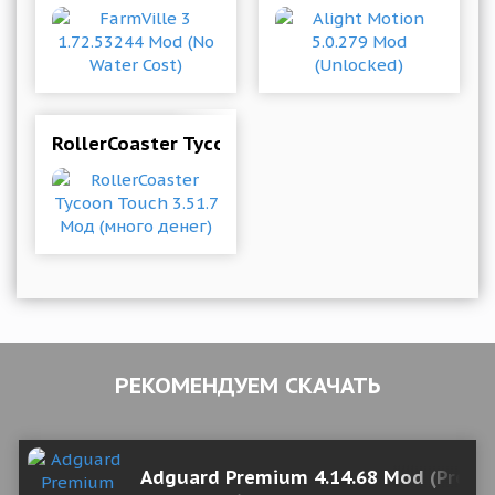
RollerCoaster Tycoon Touch 3.51.7 Мод (много 
РЕКОМЕНДУЕМ СКАЧАТЬ
Adguard Premium 4.14.68 Mod (Prem