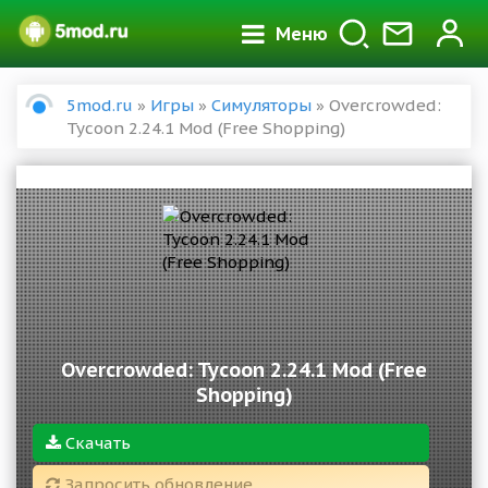
Меню
5mod.ru
»
Игры
»
Симуляторы
» Overcrowded:
Tycoon 2.24.1 Mod (Free Shopping)
Overcrowded: Tycoon 2.24.1 Mod (Free
Shopping)
Скачать
Запросить обновление