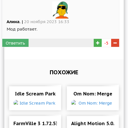
Алина.
|
20 ноября 2023 16:33
Мод работает.
Ответить
-5
ПОХОЖИЕ
Idle Scream Park
Om Nom: Merge
FarmVille 3 1.72.53244 Mod (No Water Cost)
Alight Motion 5.0.279 