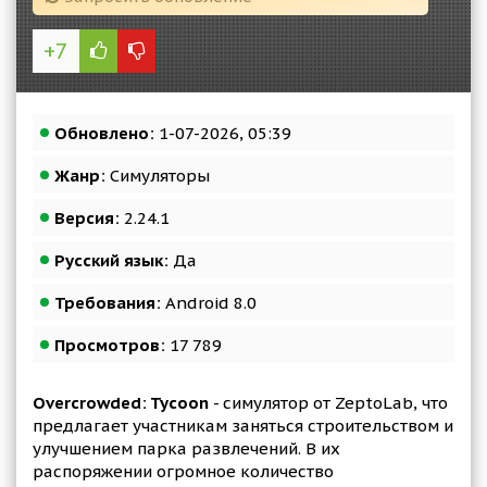
+7
Обновлено:
1-07-2026, 05:39
Жанр:
Симуляторы
Версия:
2.24.1
Русский язык:
Да
Требования:
Android 8.0
Просмотров:
17 789
Overcrowded: Tycoon
- симулятор от ZeptoLab, что
предлагает участникам заняться строительством и
улучшением парка развлечений. В их
распоряжении огромное количество