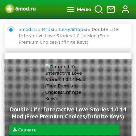
Меню
5mod.ru
»
Игры
»
Симуляторы
» Double Life:
Interactive Love Stories 1.0.14 Mod (Free
Premium Choices/Infinite Keys)
Double Life: Interactive Love Stories 1.0.14
Mod (Free Premium Choices/Infinite Keys)
Скачать