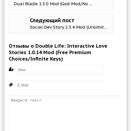
Dual Blade 1.3.0 Mod (God Mod/No Skill CD)
Следующий пост
Social Dev Story 2.3.4 Mod (Unlimited Money)
Отзывы о Double Life: Interactive Love
Stories 1.0.14 Mod (Free Premium
Choices/Infinite Keys)