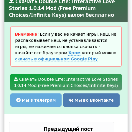
Скачать Double Life: Interactive Love
Stories 1.0.14 Mod (Free Premium
Choices/Infinite Keys) взлом бесплатно
Внимание!
Если у вас не качает игры, кеш, не
распаковывает кеш, не устанавливаются
игры, не нажимается кнопка скачать -
качайте все браузером
Хром
который можно
скачать в официальном Google Play
Скачать Double Life: Interactive Love Stories
1.0.14 Mod (Free Premium Choices/Infinite Keys)
Мы в телеграм
Мы во Вконтакте
Предыдущий пост