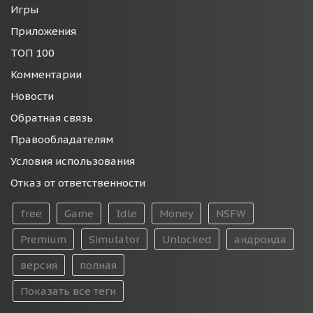
Игры
Приложения
ТОП 100
Комментарии
Новости
Обратная связь
Правообладателям
Условия использования
Отказ от ответственности
free
Game
Idle
Money
NSFW
Premium
Simulator
Unlocked
андроида
версия
полная
Показать все теги