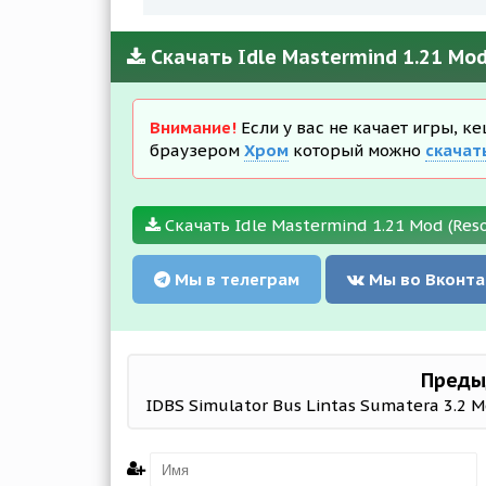
Скачать Idle Mastermind 1.21 Mod
Внимание!
Если у вас не качает игры, к
браузером
Хром
который можно
скачат
Скачать Idle Mastermind 1.21 Mod (Res
Мы в телеграм
Мы во Вконта
Преды