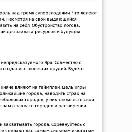
троль над тремя суперзлодеями. Что лелеют
дач. Несмотря на свой выдающийся
зять на себя. Обустройство логова,
ий для захвата ресурсов и будущих
и непредсказуемого Яра. Совместно с
 и созданию зловещих орудий. Будете
иначе влияют на геймплей. Цель игры
 ближайшие города, наводить страх на
небольших городов, у них также есть свои
т вам в захвате городов и расширении
 захватывать города. Соревнуйтесь с
рые сделают вас самым сильным и богатым