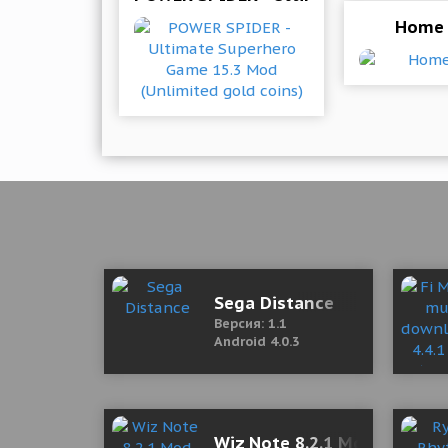
Home 
Sega Distance
Версия: 1.1
Android 4.0.3
Wiz Note 8.2.1 Mod (Unlock