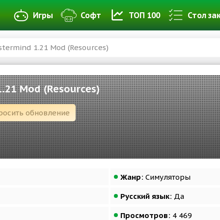
Игры
Софт
ТОП 100
Стол за
stermind 1.21 Mod (Resources)
1.21 Mod (Resources)
росить обновление
Жанр:
Симуляторы
Русский язык:
Да
Просмотров:
4 469