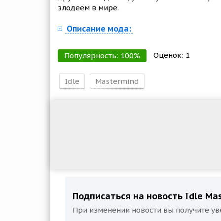
злодеем в мире.
Описание мода:
Оценок:
1
Популярность:
100
%
Idle
Mastermind
Подписаться на новость Idle Mas
При изменении новости вы получите ув