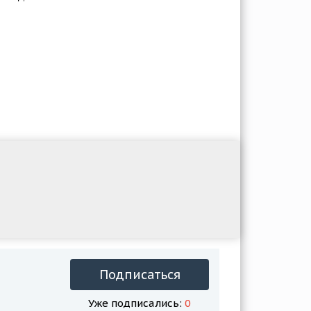
Подписаться
Уже подписались:
0