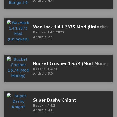
Android 4.4
WazHack 1.4.1.2873 Mod (Unlocked)
Версия: 1.4.1.2873
Android 2.3
Bucket Crusher 1.3.74 (Mod Money)
Версия: 1.3.74
Android 5.0
Super Dashy Knight
Версия: 4.4.2
Android 4.1