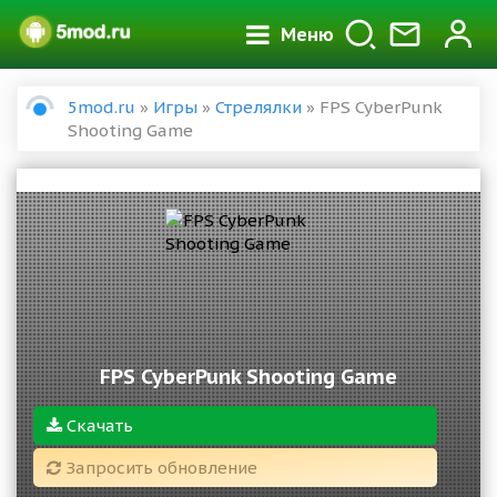
Меню
5mod.ru
»
Игры
»
Стрелялки
» FPS CyberPunk
Shooting Game
FPS CyberPunk Shooting Game
Скачать
Запросить обновление