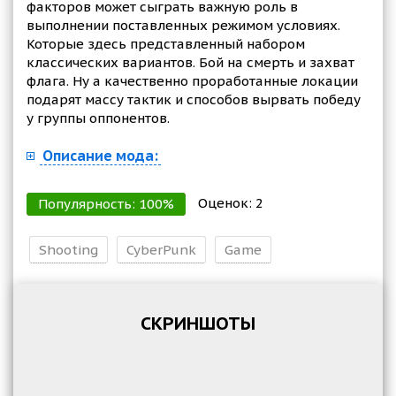
факторов может сыграть важную роль в
выполнении поставленных режимом условиях.
Которые здесь представленный набором
классических вариантов. Бой на смерть и захват
флага. Ну а качественно проработанные локации
подарят массу тактик и способов вырвать победу
у группы оппонентов.
Описание мода:
Оценок:
2
Популярность:
100
%
Shooting
CyberPunk
Game
СКРИНШОТЫ