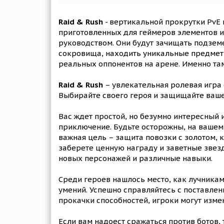
Raid & Rush
- вертикальной прокрутки PvE
приготовленных для геймеров элементов и 
руководством. Они будут зачищать подзем
сокровища, находить уникальные предметы 
реальных оппонентов на арене. Именно т
Raid & Rush
– увлекательная ролевая игра
Выбирайте своего героя и защищайте ваше 
Вас ждет простой, но безумно интересный и
приключение. Будьте осторожны, на вашем 
важная цель – защита повозки с золотом, к
заберете ценную награду и заветные звезд
новых персонажей и различные навыки.
Среди героев нашлось место, как лучникам
умений. Успешно справляйтесь с поставле
прокачки способностей, игроки могут изме
Если вам надоест сражаться против ботов, 