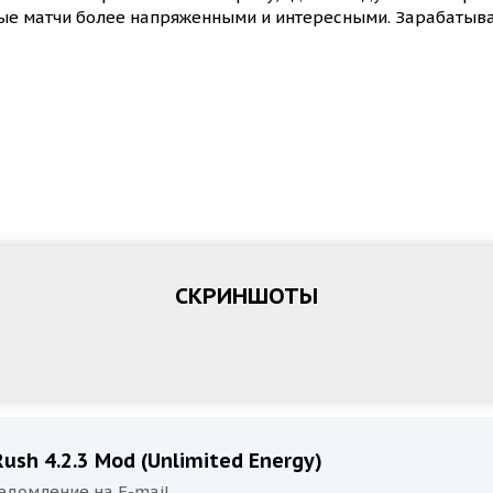
вые матчи более напряженными и интересными. Зарабатыва
СКРИНШОТЫ
ush 4.2.3 Mod (Unlimited Energy)
едомление на E-mail.