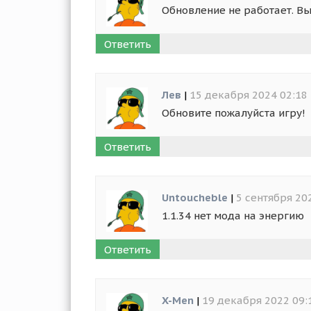
Обновление не работает. Вы
Ответить
Лев
|
15 декабря 2024 02:18
Обновите пожалуйста игру!
Ответить
Untoucheble
|
5 сентября 20
1.1.34 нет мода на энергию
Ответить
X-Men
|
19 декабря 2022 09: