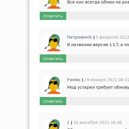
Все как всегда обман на ро
Ответить
ПетровичЪ
|
3 февраля 2022
В названии версия 1.1.7, а п
Ответить
Feniks
|
29 января 2022 08:3
Мод устарел требует обнов
Ответить
1
|
16 декабря 2021 16:48