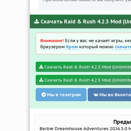
Скачать Raid & Rush 4.2.3 Mod (U
Внимание!
Если у вас не качает игры, к
браузером
Хром
который можно
скачат
Скачать Raid & Rush 4.2.3 Mod (Unlimit
Скачать Raid & Rush 4.2.3 Mod (Unlimit
Мы в телеграм
Мы во Вконта
Преды
Barbie Dreamhouse Adventures 2026.5.0 