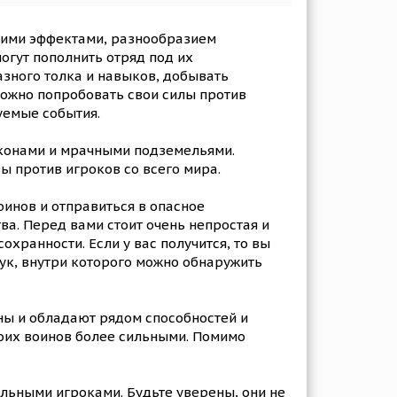
щими эффектами, разнообразием
огут пополнить отряд под их
азного толка и навыков, добывать
 можно попробовать свои силы против
уемые события.
аконами и мрачными подземельями.
ы против игроков со всего мира.
оинов и отправиться в опасное
ва. Перед вами стоит очень непростая и
хранности. Если у вас получится, то вы
дук, внутри которого можно обнаружить
ны и обладают рядом способностей и
воих воинов более сильными. Помимо
еальными игроками. Будьте уверены, они не