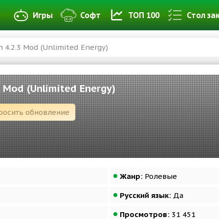
Игры
Софт
ТОП 100
Стол за
 4.2.3 Mod (Unlimited Energy)
 Mod (Unlimited Energy)
росить обновление
Жанр:
Ролевые
Русский язык:
Да
Просмотров:
31 451