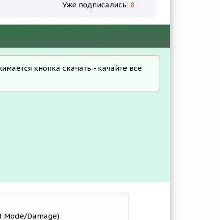
Уже подписались:
8
жимается кнопка скачать - качайте все
od Mode/Damage)