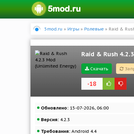
5mod.ru
»
Игры
»
Ролевые
» Raid & Rush
Raid & Rush 4.2.3
Скачать
Зап
-18
Обновлено:
15-07-2026, 06:00
Версия:
4.2.3
Требования:
Android 4.4