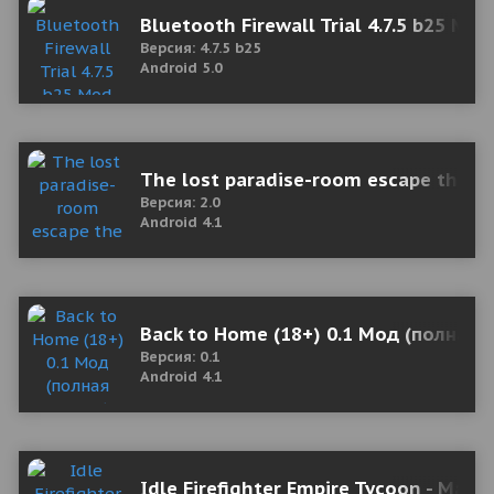
Bluetooth Firewall Trial 4.7.5 b25 Mo
Версия: 4.7.5 b25
Android 5.0
The lost paradise-room escape the c
Версия: 2.0
Android 4.1
Back to Home (18+) 0.1 Мод (полная 
Версия: 0.1
Android 4.1
Idle Firefighter Empire Tycoon - Ma