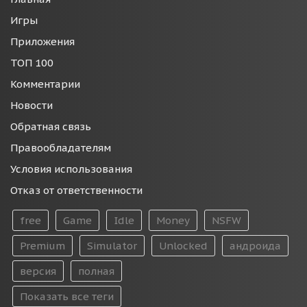
Игры
Приложения
ТОП 100
Комментарии
Новости
Обратная связь
Правообладателям
Условия использования
Отказ от ответственности
free
Game
Idle
Money
NSFW
Premium
Simulator
Unlocked
андроида
версия
полная
Показать все теги