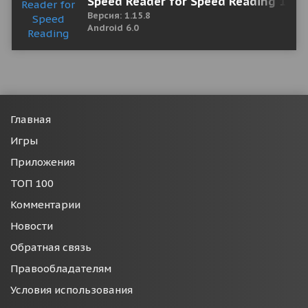
Speed Reader for Speed Reading 1.15
Версия: 1.15.8
Android 6.0
Главная
Игры
Приложения
ТОП 100
Комментарии
Новости
Обратная связь
Правообладателям
Условия использования