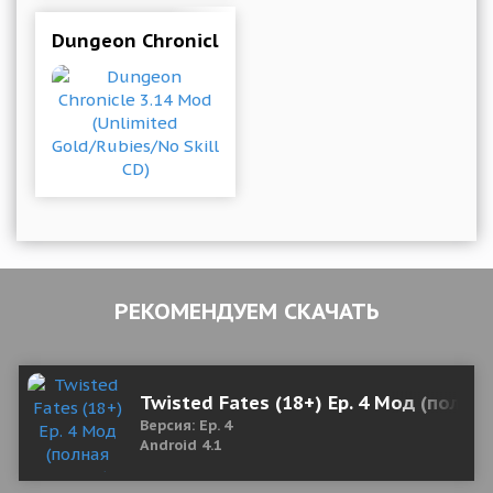
Dungeon Chronicle 3.14 Mod (Unlimited Gold/R
РЕКОМЕНДУЕМ СКАЧАТЬ
Twisted Fates (18+) Ep. 4 Мод (полна
Версия: Ep. 4
Android 4.1