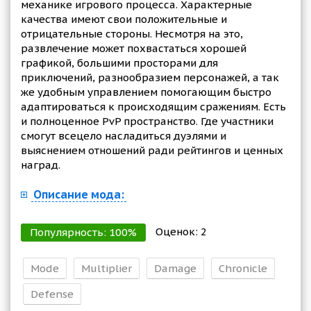
механике игрового процесса. Характерные
качества имеют свои положительные и
отрицательные стороны. Несмотря на это,
развлечение может похвастаться хорошей
графикой, большими просторами для
приключений, разнообразием персонажей, а так
же удобным управлением помогающим быстро
адаптироваться к происходящим сражениям. Есть
и полноценное PvP пространство. Где участники
смогут всецело насладиться дуэлями и
выяснением отношений ради рейтингов и ценных
наград.
Описание мода:
Оценок:
2
Популярность:
100
%
Mode
Multiplier
Damage
Chronicle
Defense