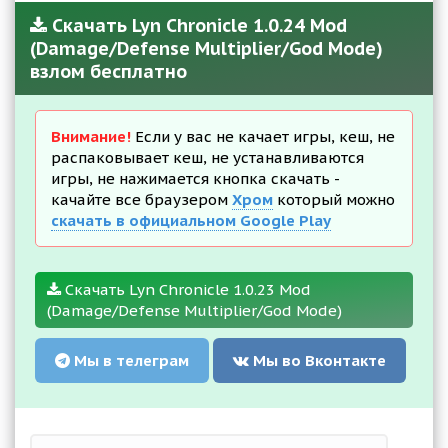
Скачать Lyn Chronicle 1.0.24 Mod
(Damage/Defense Multiplier/God Mode)
взлом бесплатно
Внимание!
Если у вас не качает игры, кеш, не
распаковывает кеш, не устанавливаются
игры, не нажимается кнопка скачать -
качайте все браузером
Хром
который можно
скачать в официальном Google Play
Скачать Lyn Chronicle 1.0.23 Mod
(Damage/Defense Multiplier/God Mode)
Мы в телеграм
Мы во Вконтакте