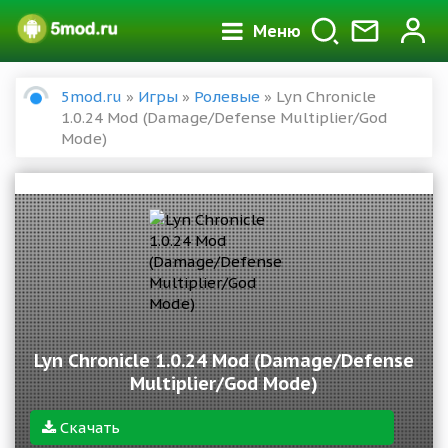
Меню
5mod.ru
»
Игры
»
Ролевые
» Lyn Chronicle
1.0.24 Mod (Damage/Defense Multiplier/God
Mode)
Lyn Chronicle 1.0.24 Mod (Damage/Defense
Multiplier/God Mode)
Скачать