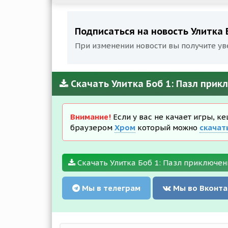
Подписаться на новость Улитка 
При изменении новости вы получите ув
Скачать Улитка Боб 1: Пазл прик
Внимание!
Если у вас не качает игры, к
браузером
Хром
который можно
скачат
Скачать Улитка Боб 1: Пазл приключени
Мы в телеграм
Мы во Вконта