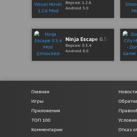
Версия: 1.2.6
Android 5.0
Ninja Escape 0.5.4 Mod (Unl
Версия: 0.5.4
Android 6.0
Главная
Новост
Игры
Обратна
Приложения
Правоо
ТОП 100
Условия
Комментарии
Отказ о