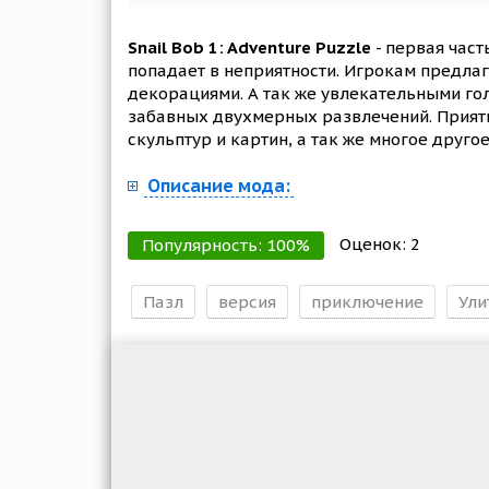
Snail Bob 1: Adventure Puzzle
- первая част
попадает в неприятности. Игрокам предлаг
декорациями. А так же увлекательными г
забавных двухмерных развлечений. Прият
скульптур и картин, а так же многое друг
Описание мода:
Оценок:
2
Популярность:
100
%
Пазл
версия
приключение
Ули