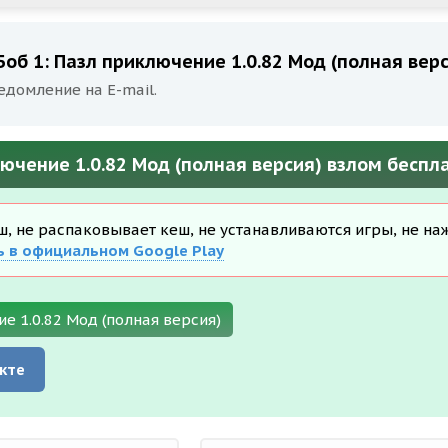
Боб 1: Пазл приключение 1.0.82 Мод (полная вер
едомление на E-mail.
лючение 1.0.82 Мод (полная версия) взлом беспл
еш, не распаковывает кеш, не устанавливаются игры, не на
ь в официальном Google Play
е 1.0.82 Мод (полная версия)
кте