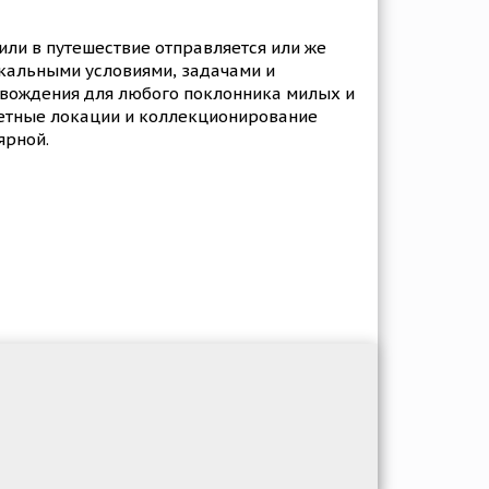
или в путешествие отправляется или же
икальными условиями, задачами и
овождения для любого поклонника милых и
ретные локации и коллекционирование
ярной.