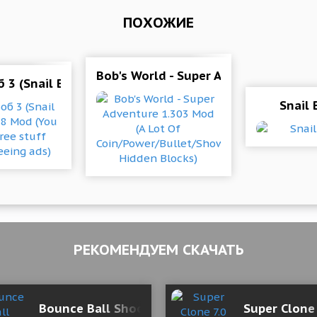
ПОХОЖИЕ
Bob's World - Super Adventure 1.303
 3 (Snail Bob 3) 1.0.18 Mod (You can get free stuff 
Snail 
РЕКОМЕНДУЕМ СКАЧАТЬ
vel 1.2.6 Mod (Unlimited Diamonds)
Bounce Ball Shooter 1 Мод (полная версия)
Super Clone