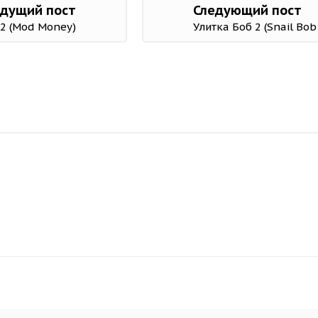
дущий пост
Следующий пост
62 (Mod Money)
Улитка Боб 2 (Snail Bob