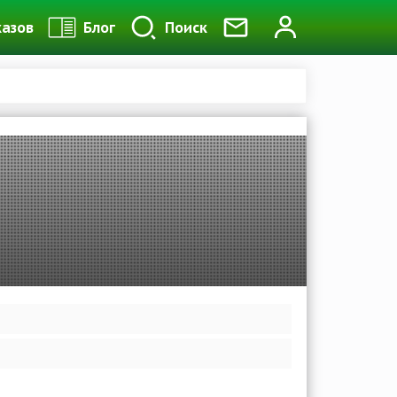
казов
Блог
Поиск