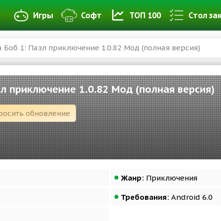
Игры
Софт
ТОП 100
Стол за
а Боб 1: Пазл приключение 1.0.82 Мод (полная версия)
зл приключение 1.0.82 Мод (полная версия)
росить обновление
Жанр:
Приключения
Требования:
Android 6.0