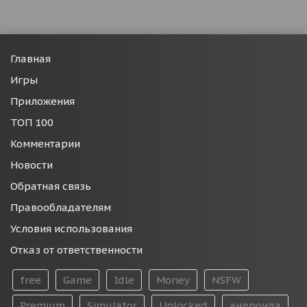
Главная
Игры
Приложения
ТОП 100
Комментарии
Новости
Обратная связь
Правообладателям
Условия использования
Отказ от ответственности
free
Game
Idle
Money
NSFW
Premium
Simulator
Unlocked
андроида