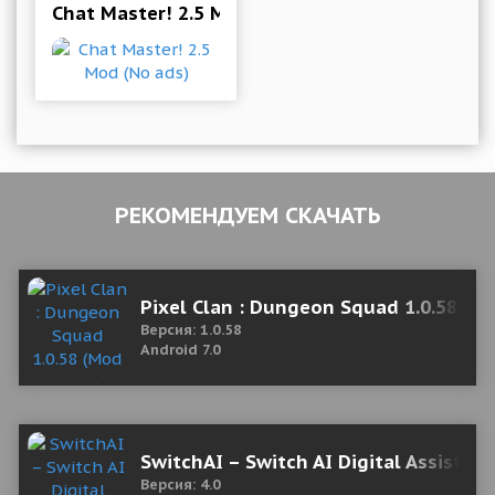
Chat Master! 2.5 Mod (No ads)
РЕКОМЕНДУЕМ СКАЧАТЬ
Pixel Clan : Dungeon Squad 1.0.58 (
Версия: 1.0.58
Android 7.0
SwitchAI – Switch AI Digital Assistan
Версия: 4.0