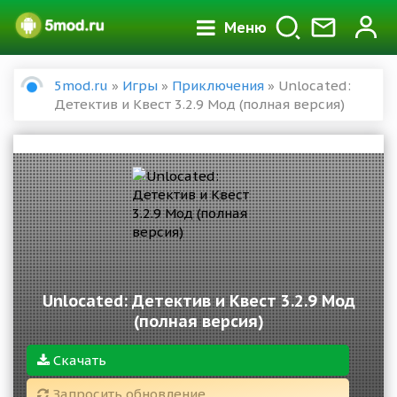
Меню
5mod.ru
»
Игры
»
Приключения
» Unlocated:
Детектив и Квест 3.2.9 Мод (полная версия)
Unlocated: Детектив и Квест 3.2.9 Мод
(полная версия)
Скачать
Запросить обновление