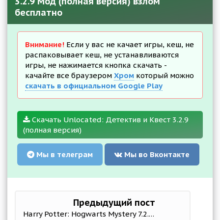
3.2.9 Мод (полная версия) взлом
бесплатно
Внимание!
Если у вас не качает игры, кеш, не
распаковывает кеш, не устанавливаются
игры, не нажимается кнопка скачать -
качайте все браузером
Хром
который можно
скачать в официальном Google Play
Скачать Unlocated: Детектив и Квест 3.2.9
(полная версия)
Мы в телеграм
Мы во Вконтакте
Предыдущий пост
Harry Potter: Hogwarts Mystery 7.2.1 Мод меню