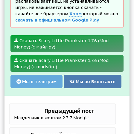
распаковывает кеш, не устанавливаются
игры, не нажимается кнопка скачать -
качайте все браузером
Хром
который можно
скачать в официальном Google Play
Скачать Scary Little Prankster 1.7.6 (Mod
Money) (с майл.ру)
Скачать Scary Little Prankster 1.7.6 (Mod
Money) (с modsfire)
Мы в телеграм
Мы во Вконтакте
Предыдущий пост
Младенчик в желтом 2.3.7 Mod (Unlocked/No ads)