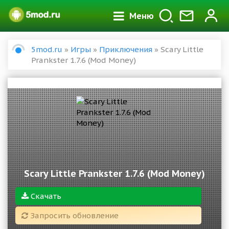
Меню
5mod.ru
»
Игры
»
Приключения
» Scary Little
Prankster 1.7.6 (Mod Money)
Scary Little Prankster 1.7.6 (Mod Money)
Скачать
Запросить обновление