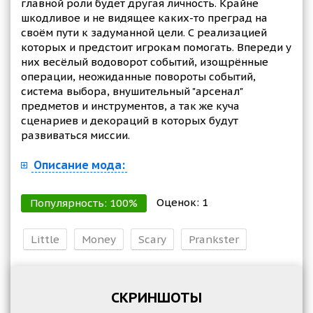
главной роли будет другая личность. Крайне
шкодливое и не видящее каких-то преград на
своём пути к задуманной цели. С реализацией
которых и предстоит игрокам помогать. Впереди у
них весёлый водоворот событий, изощрённые
операции, неожиданные повороты событий,
система выбора, внушительный "арсенал"
предметов и инструментов, а так же куча
сценариев и декораций в которых будут
развиваться миссии.
Описание мода:
Оценок:
1
Популярность:
100
%
Little
Money
Scary
Prankster
СКРИНШОТЫ