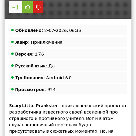
+1
Обновлено:
8-07-2026, 06:33
Жанр:
Приключения
Версия:
1.7.6
Русский язык:
Да
Требования:
Android 6.0
Просмотров:
924
Scary Little Prankster
- приключенческий проект от
разработчика известного своей вселенной про
страшного и противного учителя. Вот и в этом
случае каноничный персонаж будет
присутствовать в сюжетных моментах. Но, на