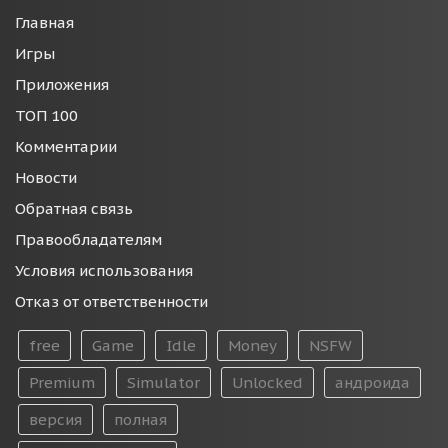
Главная
Игры
Приложения
ТОП 100
Комментарии
Новости
Обратная связь
Правообладателям
Условия использования
Отказ от ответственности
free
Game
Idle
Money
NSFW
Premium
Simulator
Unlocked
андроида
версия
полная