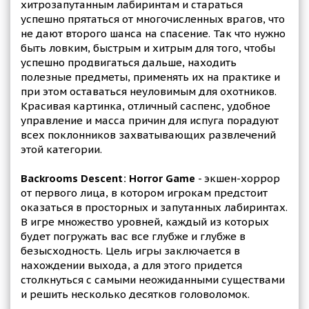
хитрозапутанным лабиринтам и стараться
успешно прятаться от многочисленных врагов, что
не дают второго шанса на спасение. Так что нужно
быть ловким, быстрым и хитрым для того, чтобы
успешно продвигаться дальше, находить
полезные предметы, применять их на практике и
при этом оставаться неуловимым для охотников.
Красивая картинка, отличный саспенс, удобное
управление и масса причин для испуга порадуют
всех поклонников захватывающих развлечений
этой категории.
Backrooms Descent: Horror Game
- экшен-хоррор
от первого лица, в котором игрокам предстоит
оказаться в просторных и запутанных лабиринтах.
В игре множество уровней, каждый из которых
будет погружать вас все глубже и глубже в
безысходность. Цель игры заключается в
нахождении выхода, а для этого придется
столкнуться с самыми неожиданными существами
и решить несколько десятков головоломок.