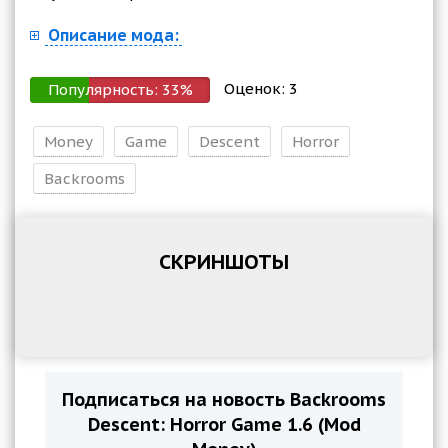
Описание мода:
Оценок:
3
Популярность:
33
%
Money
Game
Descent
Horror
Backrooms
СКРИНШОТЫ
Подписаться на новость Backrooms
Descent: Horror Game 1.6 (Mod