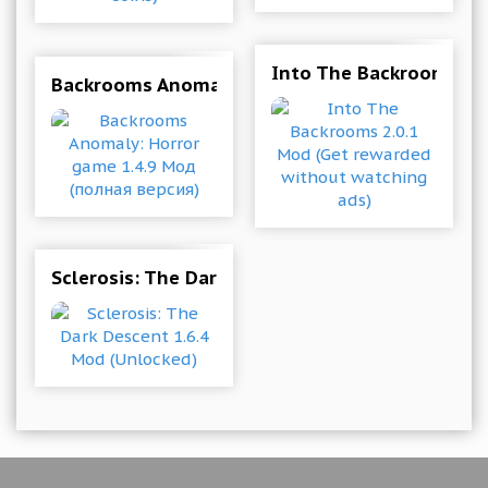
Into The Backrooms 2.
Backrooms Anomaly: Horror game 1.4.9 Мод (п
Sclerosis: The Dark Descent 1.6.4 Mod (Unlocke