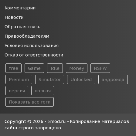
Комментарии
Новости
Обратная связь
Правообладателям
Условия использования
Отказ от ответственности
free
Game
Idle
Money
NSFW
Premium
Simulator
Unlocked
андроида
версия
полная
Показать все теги
Copyright © 2026 - 5mod.ru - Копирование материалов
сайта строго запрещено