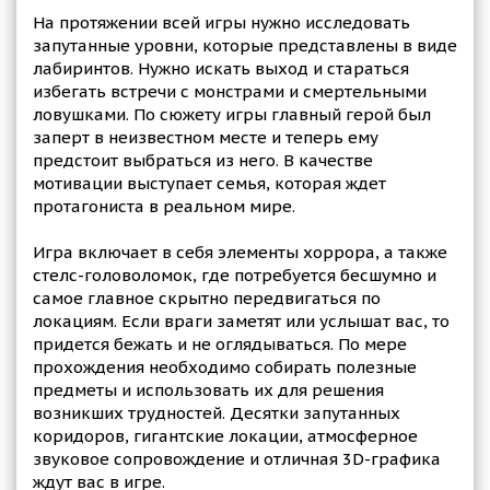
На протяжении всей игры нужно исследовать
запутанные уровни, которые представлены в виде
лабиринтов. Нужно искать выход и стараться
избегать встречи с монстрами и смертельными
ловушками. По сюжету игры главный герой был
заперт в неизвестном месте и теперь ему
предстоит выбраться из него. В качестве
мотивации выступает семья, которая ждет
протагониста в реальном мире.
Игра включает в себя элементы хоррора, а также
стелс-головоломок, где потребуется бесшумно и
самое главное скрытно передвигаться по
локациям. Если враги заметят или услышат вас, то
придется бежать и не оглядываться. По мере
прохождения необходимо собирать полезные
предметы и использовать их для решения
возникших трудностей. Десятки запутанных
коридоров, гигантские локации, атмосферное
звуковое сопровождение и отличная 3D-графика
ждут вас в игре.