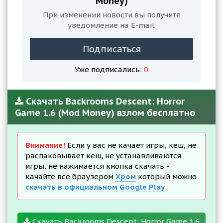
Money)
При изменении новости вы получите
уведомление на E-mail.
Подписаться
Уже подписались:
0
Скачать Backrooms Descent: Horror
Game 1.6 (Mod Money) взлом бесплатно
Внимание!
Если у вас не качает игры, кеш, не
распаковывает кеш, не устанавливаются
игры, не нажимается кнопка скачать -
качайте все браузером
Хром
который можно
скачать в официальном Google Play
Скачать Backrooms Descent: Horror Game 1.6