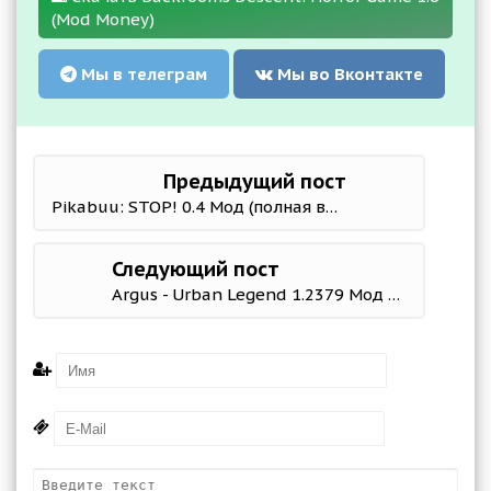
(Mod Money)
Мы в телеграм
Мы во Вконтакте
Предыдущий пост
Pikabuu: STOP! 0.4 Мод (полная версия)
Следующий пост
Argus - Urban Legend 1.2379 Мод меню