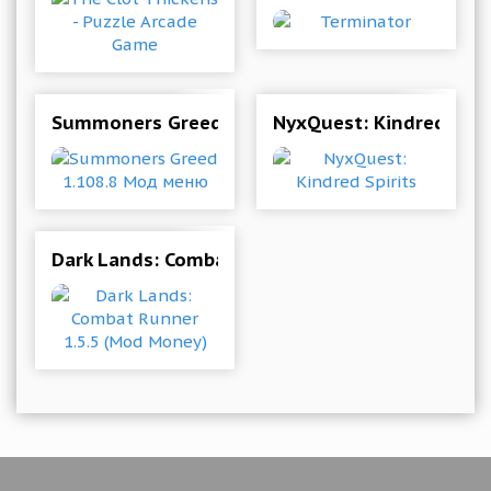
Summoners Greed 1.108.8 Мод меню
NyxQuest: Kindred Spir
Dark Lands: Combat Runner 1.5.5 (Mod Money)