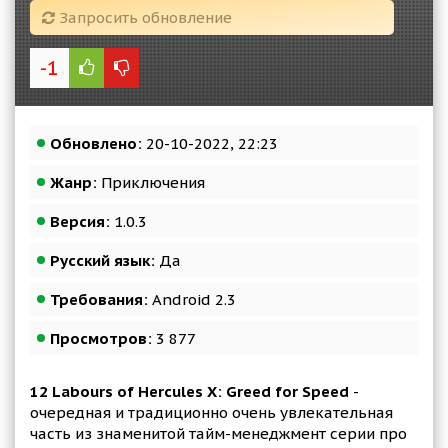
Запросить обновление
-1
Обновлено:
20-10-2022, 22:23
Жанр:
Приключения
Версия:
1.0.3
Русский язык:
Да
Требования:
Android 2.3
Просмотров:
3 877
12 Labours of Hercules X: Greed for Speed
-
очередная и традиционно очень увлекательная
часть из знаменитой тайм-менеджмент серии про