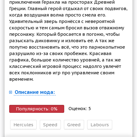
приключения Геракла на просторах Древней
Греции. Главный герой отдыхал от своих подвигов,
когда воздушная волна просто смела его.
Удивительный зверь пронёсся с невероятной
скоростью и тем самым бросил вызов отважному
персонажу. Который бросается в погоню, чтобы
разыскать диковинку и изловить её. А так же
попутно восстановить всё, что это парнокопытное
разрушило из-за своих пробежек. Красивая
графика, большое количество уровней, а так же
классический игровой процесс надолго увлечёт
всех поклонников игр про управление своим
временем.
Описание мода:
Оценок:
5
Популярность:
0
%
Hercules
Speed
Greed
Labours