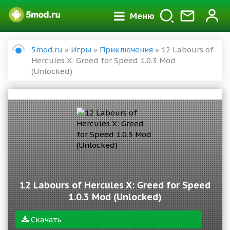
Меню
5mod.ru
»
Игры
»
Приключения
» 12 Labours of
Hercules X: Greed for Speed 1.0.3 Mod
(Unlocked)
12 Labours of Hercules X: Greed for Speed
1.0.3 Mod (Unlocked)
Скачать