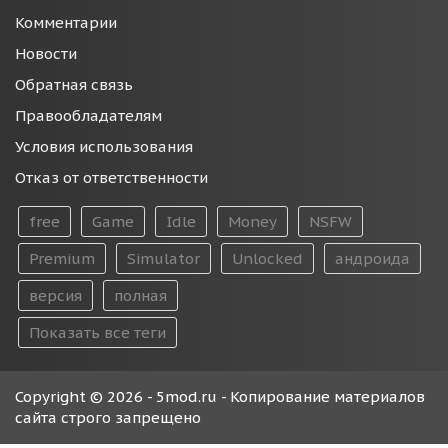
Комментарии
Новости
Обратная связь
Правообладателям
Условия использования
Отказ от ответственности
free
Game
Idle
Money
NSFW
Premium
Simulator
Unlocked
андроида
версия
полная
Показать все теги
Copyright © 2026 - 5mod.ru - Копирование материалов
сайта строго запрещено