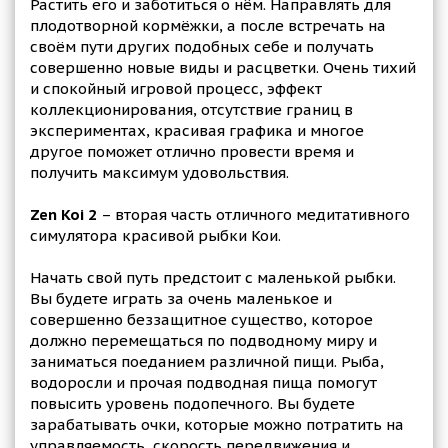
Растить его и заботиться о нём. Направлять для
плодотворной кормёжки, а после встречать на
своём пути других подобных себе и получать
совершенно новые виды и расцветки. Очень тихий
и спокойный игровой процесс, эффект
коллекционирования, отсутствие границ в
экспериментах, красивая графика и многое
другое поможет отлично провести время и
получить максимум удовольствия.
Zen Koi 2
– вторая часть отличного медитативного
симулятора красивой рыбки Кои.
Начать свой путь предстоит с маленькой рыбки.
Вы будете играть за очень маленькое и
совершенно беззащитное существо, которое
должно перемещаться по подводному миру и
заниматься поеданием различной пищи. Рыба,
водоросли и прочая подводная пища помогут
повысить уровень подопечного. Вы будете
зарабатывать очки, которые можно потратить на
управляемость, скорость передвижения и