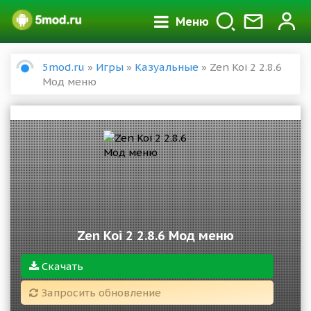
Меню
5mod.ru
»
Игры
»
Казуальные
» Zen Koi 2 2.8.6
Мод меню
Zen Koi 2 2.8.6 Мод меню
Скачать
Запросить обновление