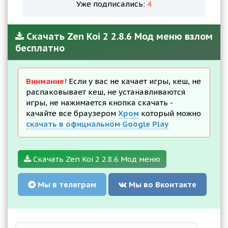
Уже подписались:
4
Скачать Zen Koi 2 2.8.6 Мод меню взлом
бесплатно
Внимание!
Если у вас не качает игры, кеш, не
распаковывает кеш, не устанавливаются
игры, не нажимается кнопка скачать -
качайте все браузером
Хром
который можно
скачать в официальном Google Play
Скачать Zen Koi 2 2.8.6 Мод меню
Мы в телеграм
Мы во Вконтакте