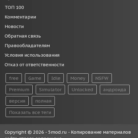
ТОП 100
Комментарии
Новости
Обратная связь
Правообладателям
Условия использования
Отказ от ответственности
free
Game
Idle
Money
NSFW
Premium
Simulator
Unlocked
андроида
версия
полная
Показать все теги
Copyright © 2026 - 5mod.ru - Копирование материалов