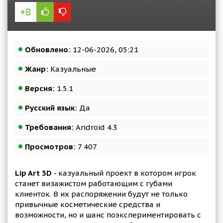
+8
Обновлено:
12-06-2026, 05:21
Жанр:
Казуальные
Версия:
1.5.1
Русский язык:
Да
Требования:
Android 4.3
Просмотров:
7 407
Lip Art 3D
- казуальный проект в котором игрок
станет визажистом работающим с губами
клиенток. В их распоряжении будут не только
привычные косметические средства и
возможности, но и шанс поэкспериментировать с