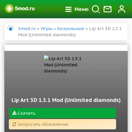
Меню
5mod.ru
»
Игры
»
Казуальные
» Lip Art 3D 1.5.1
Mod (Unlimited diamonds)
Lip Art 3D 1.5.1 Mod (Unlimited diamonds)
Скачать
Запросить обновление