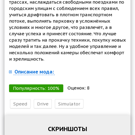
трассах, наслаждаться свободными поездками по
городским улицам с соблюдением всех правил,
учиться дрифтовать в плотном транспортном
потоке, выполнять парковку в усложнённых
условиях и многое другое, что развлечёт, а в
случае успеха и принесёт состояние. Что лучше
сразу тратить на прокачку техники, покупку новых
моделей и так далее. Ну а удобное управление и
несколько положений камеры обеспечат комфорт
и зрелищность.
Описание мода:
Оценок:
8
Популярность:
100
%
Speed
Drive
Simulator
СКРИНШОТЫ