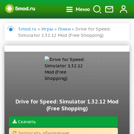
Меню
5mod.ru
»
Игры
»
Гонки
» Drive for Speed:
Simulator 1.32.12 Mod (Free Shopping)
Drive for Speed: Simulator 1.32.12 Mod
(Free Shopping)
Скачать
Запросить обновление