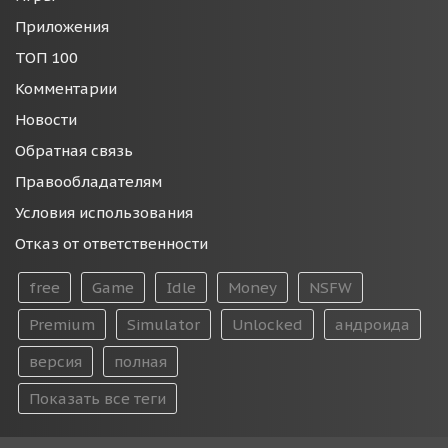
Приложения
ТОП 100
Комментарии
Новости
Обратная связь
Правообладателям
Условия использования
Отказ от ответственности
free
Game
Idle
Money
NSFW
Premium
Simulator
Unlocked
андроида
версия
полная
Показать все теги