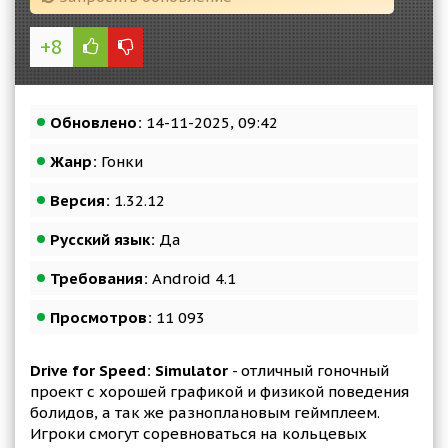
+8
Обновлено:
14-11-2025, 09:42
Жанр:
Гонки
Версия:
1.32.12
Русский язык:
Да
Требования:
Android 4.1
Просмотров:
11 093
Drive for Speed: Simulator
- отличный гоночный
проект с хорошей графикой и физикой поведения
болидов, а так же разноплановым геймплеем.
Игроки смогут соревноваться на кольцевых