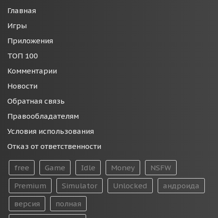
Главная
Игры
Приложения
ТОП 100
Комментарии
Новости
Обратная связь
Правообладателям
Условия использования
Отказ от ответственности
free
Game
Idle
Money
NSFW
Premium
Simulator
Unlocked
андроида
версия
полная