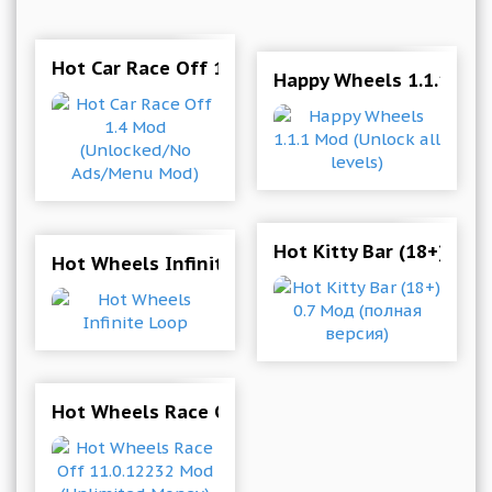
Hot Car Race Off 1.4 Mod (Unlocked/No Ads/M
Happy Wheels 1.1.1 Mod 
Hot Kitty Bar (18+) 0.7
Hot Wheels Infinite Loop
Hot Wheels Race Off 11.0.12232 Mod (Unlimit