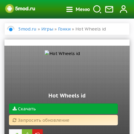
Меню
5mod.ru
»
Игры
»
Гонки
» Hot Wheels id
Hot Wheels id
Скачать
Запросить обновление