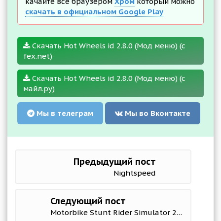
качайте все браузером
Хром
который можно
скачать в официальном Google Play
Скачать Hot Wheels id 2.8.0 (Мод меню) (с
fex.net)
Скачать Hot Wheels id 2.8.0 (Мод меню) (с
майл.ру)
Мы в телеграм
Мы во Вконтакте
Предыдущий пост
Nightspeed
Следующий пост
Motorbike Stunt Rider Simulator 2020