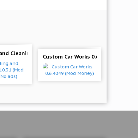
6 (Mod Money/Stars)
and Cleaning 1.0.31 (Mod Money/No ads)
Custom Car Works 0.6.4049 (Mod Mo