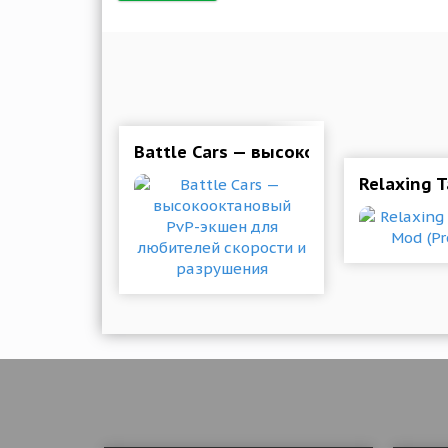
Battle Cars — высокооктановый Pv
Relaxing 