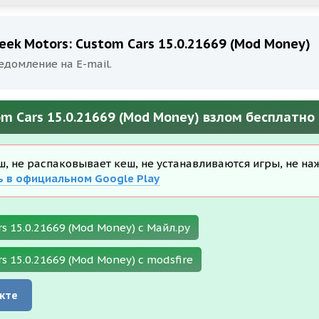
ek Motors: Custom Cars 15.0.21669 (Mod Money)
едомление на E-mail.
om Cars 15.0.21669 (Mod Money) взлом бесплатно
еш, не распаковывает кеш, не устанавливаются игры, не на
ь в официальном Google Play
s 15.0.21669 (Mod Money) с Майл.ру
s 15.0.21669 (Mod Money) с modsfire
кте