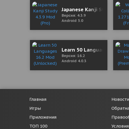
Japanese Kanji Study 4.3.9 
Версия: 4.3.9
Android 5.0
Learn 50 Languages 16.2 M
Версия: 16.2
Android 4.0.3
Главная
Новост
Игры
Обратна
Приложения
Правоо
ТОП 100
Условия