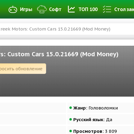
Игры
Софт
ТОП 100
Стол за
reek Motors: Custom Cars 15.0.21669 (Mod Money)
s: Custom Cars 15.0.21669 (Mod Money)
росить обновление
Жанр:
Головоломки
Русский язык:
Да
Просмотров:
3 809