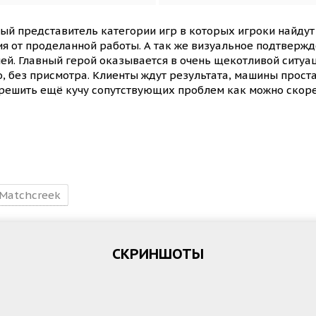
ый представитель категории игр в которых игроки найду
ия от проделанной работы. А так же визуальное подтвержд
. Главный герой оказывается в очень щекотливой ситуаци
, без присмотра. Клиенты ждут результата, машины прост
 решить ещё кучу сопутствующих проблем как можно скоре
Matchcreek
СКРИНШОТЫ