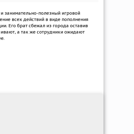
т и занимательно-полезный игровой
ение всех действий в виде пополнения
и. Его брат сбежал из города оставив
аивают, а так же сотрудники ожидают
е.