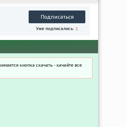
Подписаться
Уже подписались:
1
жимается кнопка скачать - качайте все