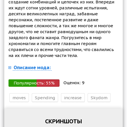
создание комбинаций и цепочек из них. Впереди
их ждут сотни уровней, различные испытания,
десятки великолепных наград, забавные
персонажи, постепенное развитие и даже
повышение сложности, а так же многое и многое
другое, что не оставит равнодушным ни одного
заядлого фаната жанра. Погрузитесь в мир
хрюномагии и помогите главным героям
справиться со всеми трудностями, что свалились
на их плечи и прочие части тела.
Описание мода:
Оценок:
9
Популярность:
55
%
moves
Spending
increase
Skydom
СКРИНШОТЫ