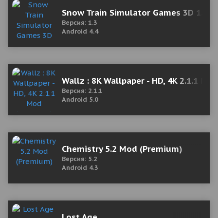
Snow Train Simulator Games 3D 1.3 M
Версия: 1.3
Android 4.4
Wallz : 8K Wallpaper - HD, 4K 2.1.1 M
Версия: 2.1.1
Android 5.0
Chemistry 5.2 Mod (Premium)
Версия: 5.2
Android 4.3
Lost Age