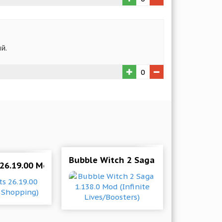
й.
0
s/boosters)
Bubble Witch 2 Saga 1.138.0 Mod (In
26.19.00 Mod (Free Shopping)