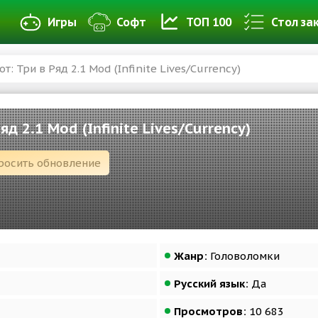
Игры
Софт
ТОП 100
Стол за
т: Три в Ряд 2.1 Mod (Infinite Lives/Currency)
яд 2.1 Mod (Infinite Lives/Currency)
росить обновление
Жанр:
Головоломки
Русский язык:
Да
Просмотров:
10 683