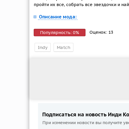
пройти их все, собрать все звездочки и н
Описание мода:
Оценок:
13
Популярность:
0
%
Indy
Match
Подписаться на новость Инди Кот:
При изменении новости вы получите ув