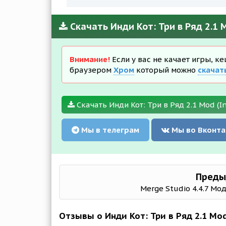
Скачать Инди Кот: Три в Ряд 2.1 M
Внимание!
Если у вас не качает игры, к
браузером
Хром
который можно
скачат
Скачать Инди Кот: Три в Ряд 2.1 Mod (In
Мы в телеграм
Мы во Вконта
Преды
Merge Studio 4.4.7 Мод
Отзывы о Инди Кот: Три в Ряд 2.1 Mod 