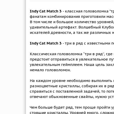
Indy Cat Match 3
- классная головоломка "т
фанатам комбинирования приготовили масс
В том числе и большое количество уровней
удивительный артефакт. Волшебный Клубок
искателей древности, а так же различных
Indy Cat Match 3
- три в ряд с известными
Классическая головоломка “три в ряд”, где
предстоит отправиться в увлекательное п
увлекательным геймплеем. Наша цель заклю
немало головоломок.
На каждом уровне необходимо выполнить 
разноцветные кристаллы, собирая их в ряды
справиться с поставленной задачей, то пот
отвечают обыкновенные свайпы, нужно уст
Чем больше будет ряд, тем проще пройти у
стоящие кристаллы. Уровней много, сложно