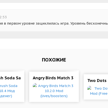
2:53
меня в первом уровне зациклилась игра. Уровень бесконечны
ПОХОЖИЕ
sh Soda Saga 1.318.4 Мод (много денег)
Angry Birds Match 3 10.2.0 Mod (live
Two Dots 