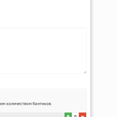
шим количеством бантиков.
0