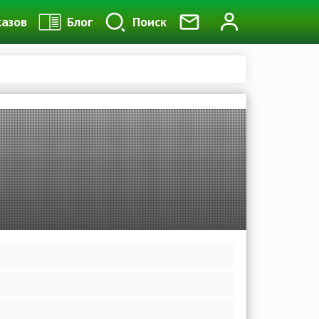
казов
Блог
Поиск