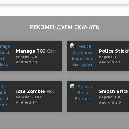
РЕКОМЕНДУЕМ СКАЧАТЬ
ch ads in the store to get rewards)
Manage TCG Card Mart Simulator 2.4 Мод ме
Police Stic
Версия: 2.4
Версия: 1.1
Android 7.0
Android 4.1
ого денег)
Idle Zombie Hospital Tycoon 2.18.0 Mod (Mo
Smash Brick
Версия: 2.18.0
Версия: 1.0
Android 4.4
Android 5.0