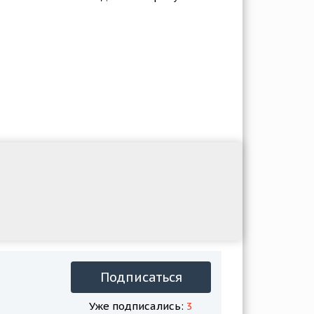
Подписаться
Уже подписались:
3