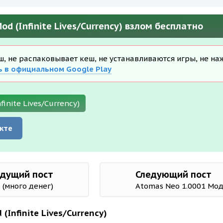
od (Infinite Lives/Currency) взлом бесплатно
еш, не распаковывает кеш, не устанавливаются игры, не на
ь в официальном Google Play
finite Lives/Currency)
кте
дущий пост
Следующий пост
 (много денег)
Atomas Neo 1.0001 Мод
(Infinite Lives/Currency)