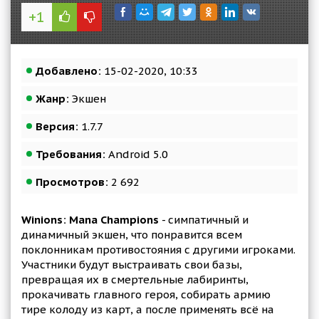
+1
Добавлено:
15-02-2020, 10:33
Жанр:
Экшен
Версия:
1.7.7
Требования:
Android 5.0
Просмотров:
2 692
Winions: Mana Champions
- симпатичный и
динамичный экшен, что понравится всем
поклонникам противостояния с другими игроками.
Участники будут выстраивать свои базы,
превращая их в смертельные лабиринты,
прокачивать главного героя, собирать армию
тире колоду из карт, а после применять всё на