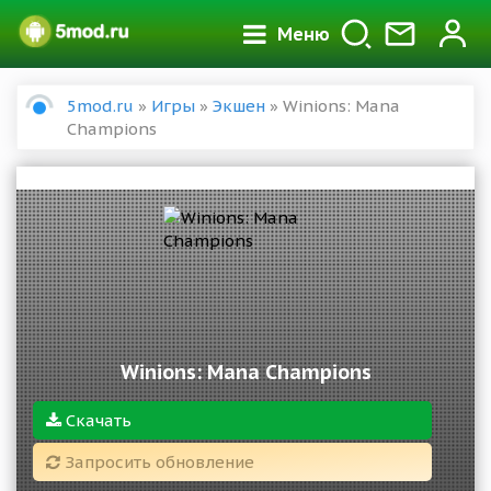
Меню
5mod.ru
»
Игры
»
Экшен
» Winions: Mana
Champions
Winions: Mana Champions
Скачать
Запросить обновление