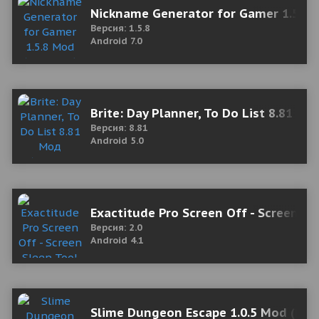
Nickname Generator for Gamer 1.5.8
Версия: 1.5.8
Android 7.0
Brite: Day Planner, To Do List 8.81 М
Версия: 8.81
Android 5.0
Exactitude Pro Screen Off - Screen Sl
Версия: 2.0
Android 4.1
Slime Dungeon Escape 1.0.5 Mod (Phys