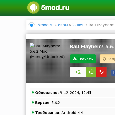
5mod.ru
»
Игры
»
Экшен
» Ball Mayhem!
Ball Mayhem! 5.6
Скачать
Зап
+2
Обновлено:
9-12-2024, 12:45
Версия:
5.6.2
Требования:
Android 4.4