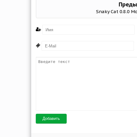
Преды
Snaky Cat 0.8.0 M
Добавить