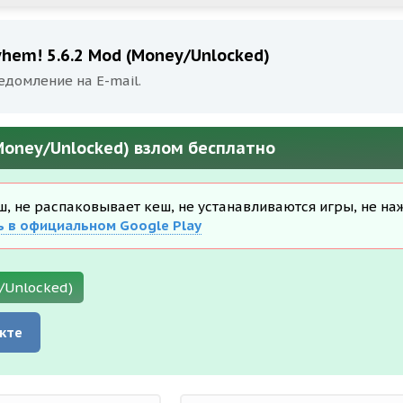
hem! 5.6.2 Mod (Money/Unlocked)
едомление на E-mail.
(Money/Unlocked) взлом бесплатно
еш, не распаковывает кеш, не устанавливаются игры, не на
ь в официальном Google Play
/Unlocked)
кте