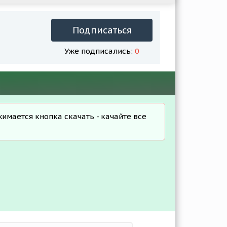
Подписаться
Уже подписались:
0
жимается кнопка скачать - качайте все