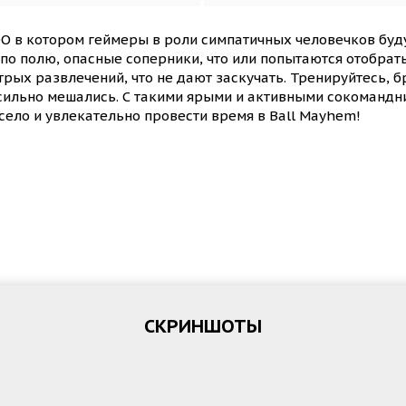
O в котором геймеры в роли симпатичных человечков буд
о полю, опасные соперники, что или попытаются отобрать 
рых развлечений, что не дают заскучать. Тренируйтесь, 
 сильно мешались. С такими ярыми и активными сокомандн
село и увлекательно провести время в Ball Mayhem!
СКРИНШОТЫ