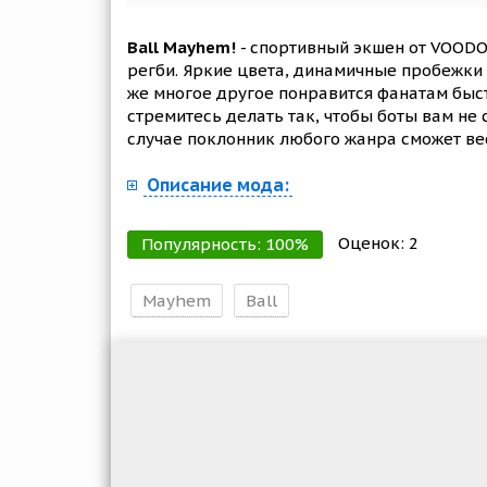
Ball Mayhem!
- спортивный экшен от VOODO
регби. Яркие цвета, динамичные пробежки п
же многое другое понравится фанатам быст
стремитесь делать так, чтобы боты вам не
случае поклонник любого жанра сможет ве
Описание мода:
Оценок:
2
Популярность:
100
%
Mayhem
Ball