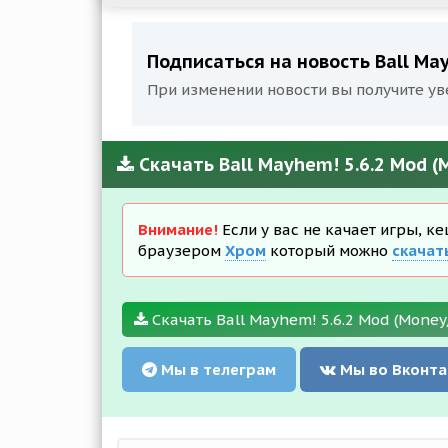
Подписаться на новость Ball May
При изменении новости вы получите ув
Скачать Ball Mayhem! 5.6.2 Mod 
Внимание!
Если у вас не качает игры, к
браузером
Хром
который можно
скачат
Скачать Ball Mayhem! 5.6.2 Mod (Money
Мы в телеграм
Мы во Вконта