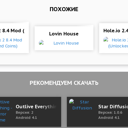
ПОХОЖИЕ
 8.4 Mod (Unlimited Coins)
Hole.io 2.
Lovin House
РЕКОМЕНДУЕМ СКАЧАТЬ
Outlive Everything - Horror game (Russian Edi
Star Diffusi
Версия: 2
Версия: 1.0.6
Android 4.1
Android 4.1