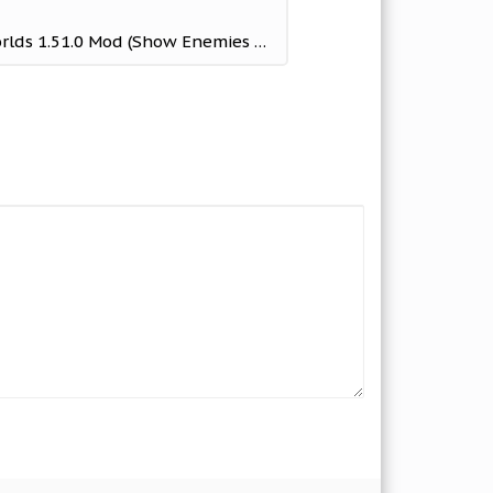
Furious Tank: War of Worlds 1.51.0 Mod (Show Enemies Radar)