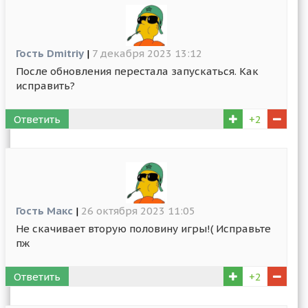
Гость Dmitriy
|
7 декабря 2023 13:12
После обновления перестала запускаться. Как
исправить?
Ответить
+2
Гость Макс
|
26 октября 2023 11:05
Не скачивает вторую половину игры!( Исправьте
пж
Ответить
+2