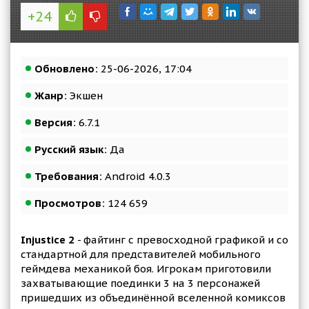
+24
Обновлено:
25-06-2026, 17:04
Жанр:
Экшен
Версия:
6.7.1
Русский язык:
Да
Требования:
Android 4.0.3
Просмотров:
124 659
Injustice 2
- файтинг с превосходной графикой и со
стандартной для представителей мобильного
геймдева механикой боя. Игрокам приготовили
захватывающие поединки 3 на 3 персонажей
пришедших из объединённой вселенной комиксов