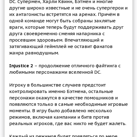
DC. Супермен, Харли Квинн, Бэтмен и многие
другие широко известные и не очень супергерои и
их антагонисты встретятся на аренах. Причём в
одной команде могут быть собраны заклятые
враги, которые теперь будут поддерживать друг
друга своевременно сменяя напарника с
просевшим здоровьем. Впечатляющий и
затягивающий геймплей не оставит фанатов
жанра равнодушным.
Injustice 2
– продолжение отличного файтинга с
любимыми персонажами вселенной DC.
Игроку в большинстве случаев предстоит
контролировать именно Бэтмена, остальные
персонажи окажутся в качестве помощников и
появляются только в самые необходимые игровые
моменты. В игру было добавлено несколько
режимов, включая кампании и битв против
реальных игроков, где вас никто не будет жалеть.
Каждый из режимов будет появляться по мере