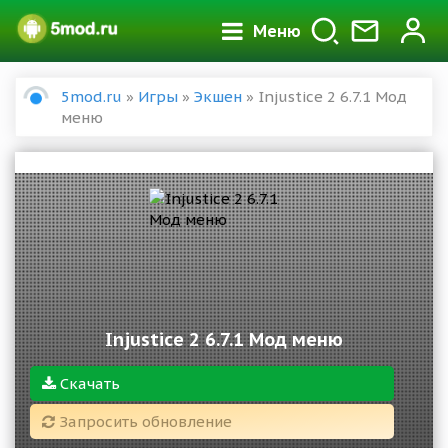
Меню
5mod.ru
»
Игры
»
Экшен
» Injustice 2 6.7.1 Мод
меню
Injustice 2 6.7.1 Мод меню
Скачать
Запросить обновление