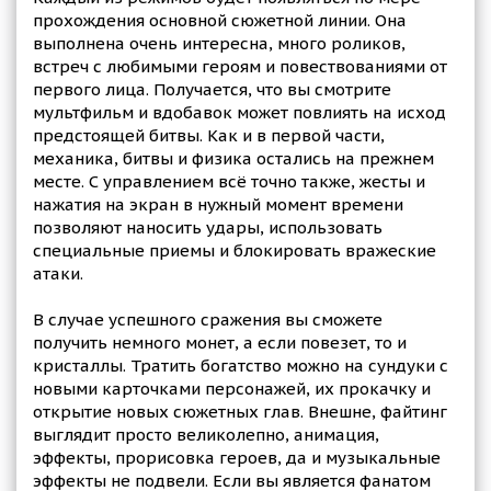
прохождения основной сюжетной линии. Она
выполнена очень интересна, много роликов,
встреч с любимыми героям и повествованиями от
первого лица. Получается, что вы смотрите
мультфильм и вдобавок может повлиять на исход
предстоящей битвы. Как и в первой части,
механика, битвы и физика остались на прежнем
месте. С управлением всё точно также, жесты и
нажатия на экран в нужный момент времени
позволяют наносить удары, использовать
специальные приемы и блокировать вражеские
атаки.
В случае успешного сражения вы сможете
получить немного монет, а если повезет, то и
кристаллы. Тратить богатство можно на сундуки с
новыми карточками персонажей, их прокачку и
открытие новых сюжетных глав. Внешне, файтинг
выглядит просто великолепно, анимация,
эффекты, прорисовка героев, да и музыкальные
эффекты не подвели. Если вы является фанатом