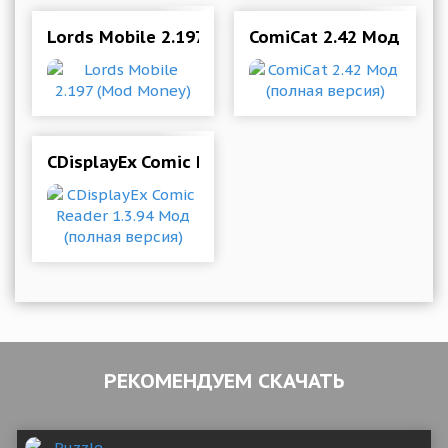
Lords Mobile 2.197 (Mod Money)
ComiCat 2.42 Мод (пол
CDisplayEx Comic Reader 1.3.94 Мод (полная в
РЕКОМЕНДУЕМ СКАЧАТЬ