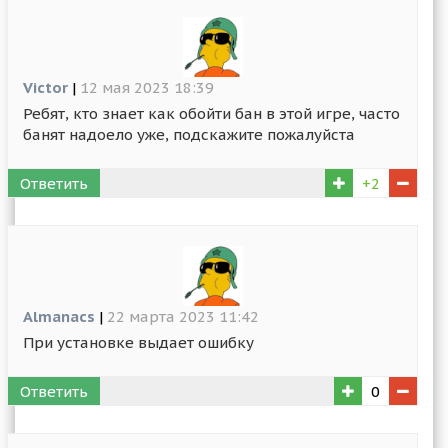
Victor
|
12 мая 2023 18:39
Ребят, кто знает как обойти бан в этой игре, часто
банят надоело уже, подскажите пожалуйста
Ответить
+2
Almanacs
|
22 марта 2023 11:42
При установке выдает ошибку
Ответить
0