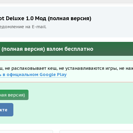
t Deluxe 1.0 Мод (полная версия)
едомление на E-mail.
 (полная версия) взлом бесплатно
еш, не распаковывает кеш, не устанавливаются игры, не на
ь в официальном Google Play
ная версия)
кте