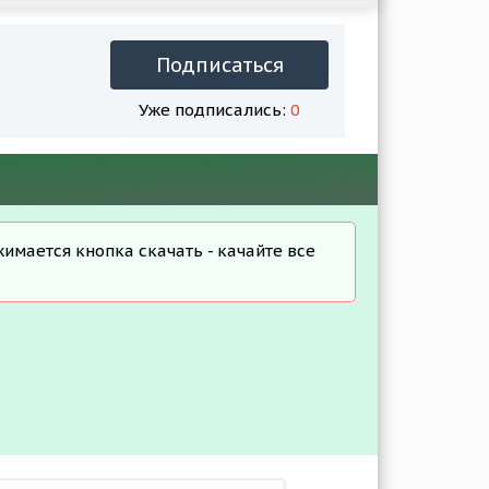
Подписаться
Уже подписались:
0
жимается кнопка скачать - качайте все