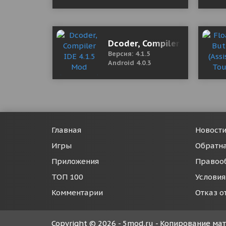
Dcoder, Compiler IDE 4.1.5
Версия: 4.1.5
Android 4.0.3
Главная
Новост
Игры
Обратна
Приложения
Правоо
ТОП 100
Условия
Комментарии
Отказ о
Copyright © 2026 - 5mod.ru - Копирование м