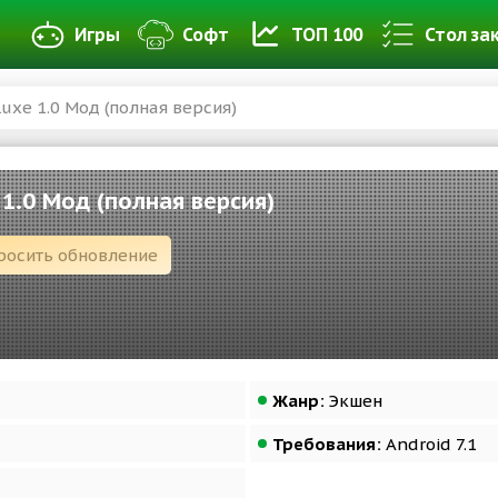
Игры
Софт
ТОП 100
Стол за
uxe 1.0 Мод (полная версия)
 1.0 Мод (полная версия)
росить обновление
Жанр:
Экшен
Требования:
Android 7.1