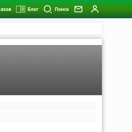
казов
Блог
Поиск