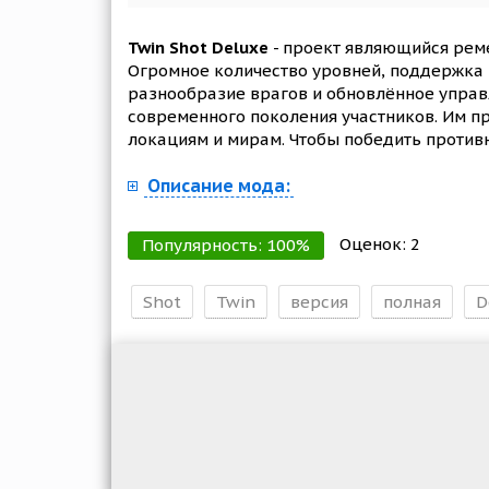
Twin Shot Deluxe
- проект являющийся рем
Огромное количество уровней, поддержка 
разнообразие врагов и обновлённое управ
современного поколения участников. Им пр
локациям и мирам. Чтобы победить против
Описание мода:
Оценок:
2
Популярность:
100
%
Shot
Twin
версия
полная
D