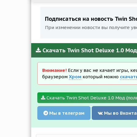
Подписаться на новость Twin Sho
При изменении новости вы получите ув
Скачать Twin Shot Deluxe 1.0 Мод
Внимание!
Если у вас не качает игры, к
браузером
Хром
который можно
скачат
Скачать Twin Shot Deluxe 1.0 Мод (пол
Мы в телеграм
Мы во Вконта