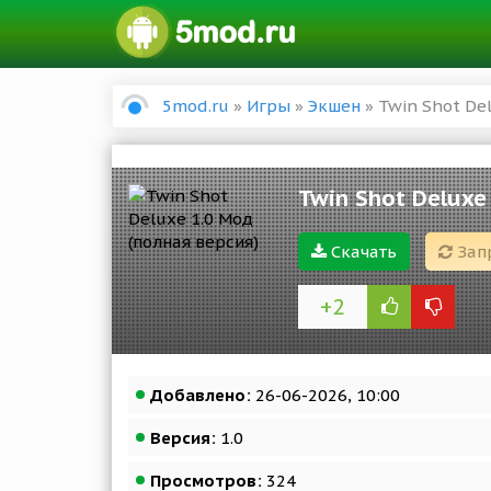
5mod.ru
»
Игры
»
Экшен
» Twin Shot Del
Twin Shot Deluxe
Скачать
Зап
+2
Добавлено:
26-06-2026, 10:00
Версия:
1.0
Просмотров:
324