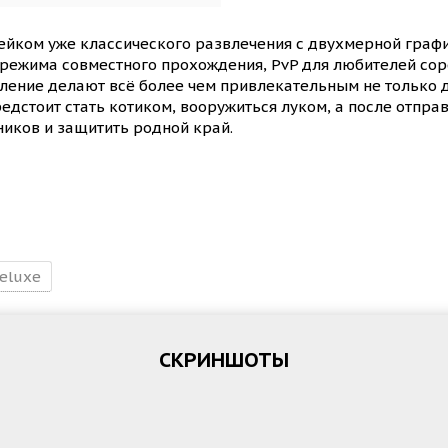
ейком уже классического развлечения с двухмерной графи
режима совместного прохождения, PvP для любителей со
ление делают всё более чем привлекательным не только д
едстоит стать котиком, вооружиться луком, а после отпра
ников и защитить родной край.
eluxe
СКРИНШОТЫ