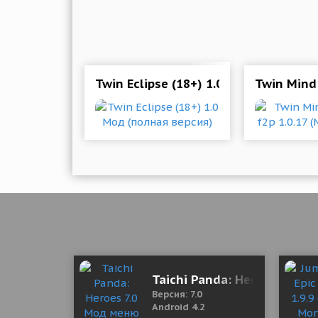
Twin Eclipse (18+) 1.0 Мод (полная в
Twin Mind 
Taichi Panda: Heroes 7.0 М
Версия: 7.0
Android 4.2