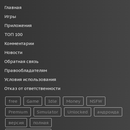
Главная
Игры
Приложения
ТОП 100
Комментарии
Новости
Обратная связь
Правообладателям
Условия использования
Отказ от ответственности
free
Game
Idle
Money
NSFW
Premium
Simulator
Unlocked
андроида
версия
полная