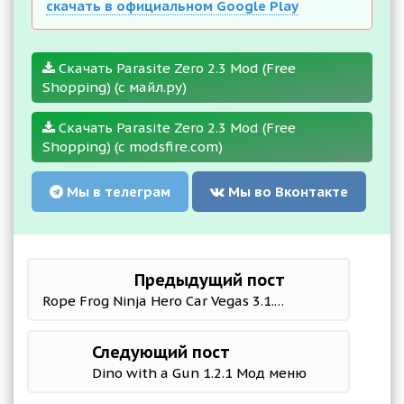
скачать в официальном Google Play
Скачать Parasite Zero 2.3 Mod (Free
Shopping) (с майл.ру)
Скачать Parasite Zero 2.3 Mod (Free
Shopping) (с modsfire.com)
Мы в телеграм
Мы во Вконтакте
Предыдущий пост
Rope Frog Ninja Hero Car Vegas 3.1.7 (Mod Money)
Следующий пост
Dino with a Gun 1.2.1 Мод меню