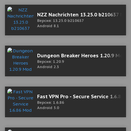
NZZ Nachrichten 13.25.0 b210637 Mod
Версия: 13.25.0 b210637
Android 8.1
Dungeon Breaker Heroes 1.20.9 Mod
Версия: 1.20.9
Android 2.3
Fast VPN Pro - Secure Service 1.6.86 
Версия: 1.6.86
Android 5.0