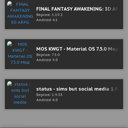
FINAL FANTASY AWAKENING: 3D ARPG L
Версия: 1.19.2
Android 4.1
MOS KWGT - Material OS 7.5.0 Мод (п
Версия: 7.5.0
Android 5.0
status - sims but social media 1.9.53
Версия: 1.9.53
Android 6.0