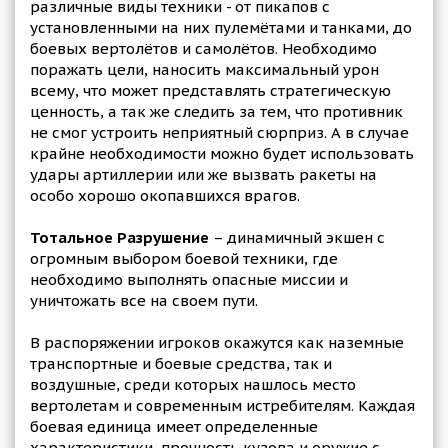
различные виды техники - от пикапов с
установленными на них пулемётами и танками, до
боевых вертолётов и самолётов. Необходимо
поражать цели, наносить максимальный урон
всему, что может представлять стратегическую
ценность, а так же следить за тем, что противник
не смог устроить неприятный сюрприз. А в случае
крайне необходимости можно будет использовать
удары артиллерии или же вызвать ракеты на
особо хорошо окопавшихся врагов.
Тотальное Разрушение
– динамичный экшен с
огромным выбором боевой техники, где
необходимо выполнять опасные миссии и
уничтожать все на своем пути.
В распоряжении игроков окажутся как наземные
транспортные и боевые средства, так и
воздушные, среди которых нашлось место
вертолетам и современным истребителям. Каждая
боевая единица имеет определенные
характеристики, прочность кузова и оружие с