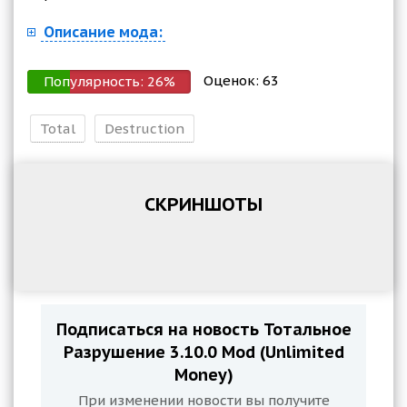
Описание мода:
Оценок:
63
Популярность:
26
%
Total
Destruction
СКРИНШОТЫ
Подписаться на новость Тотальное
Разрушение 3.10.0 Mod (Unlimited
Money)
При изменении новости вы получите