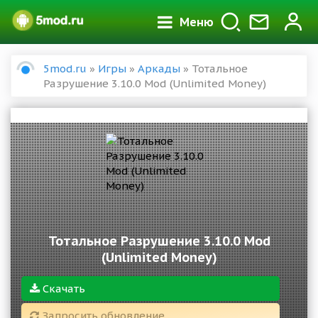
Меню
5mod.ru
»
Игры
»
Аркады
» Тотальное
Разрушение 3.10.0 Mod (Unlimited Money)
Тотальное Разрушение 3.10.0 Mod
(Unlimited Money)
Скачать
Запросить обновление