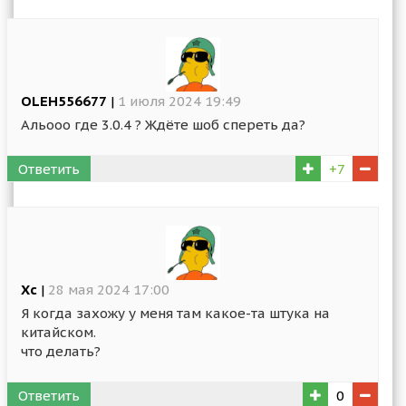
OLEH556677
|
1 июля 2024 19:49
Альооо где 3.0.4 ? Ждёте шоб спереть да?
Ответить
+7
Хс
|
28 мая 2024 17:00
Я когда захожу у меня там какое-та штука на
китайском.
что делать?
Ответить
0