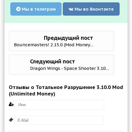
Мы в телеграм
Мы во Вконтакте
Предыдущий пост
Bouncemasters! 2.15.0 (Mod Money & More)
Следующий пост
Dragon Wings - Space Shooter 3.10.2 Mod (gold/gems)
Отзывы о Тотальное Разрушение 3.10.0 Mod
(Unlimited Money)