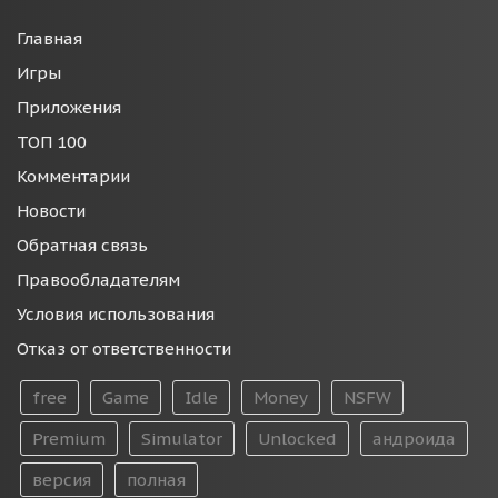
Главная
Игры
Приложения
ТОП 100
Комментарии
Новости
Обратная связь
Правообладателям
Условия использования
Отказ от ответственности
free
Game
Idle
Money
NSFW
Premium
Simulator
Unlocked
андроида
версия
полная