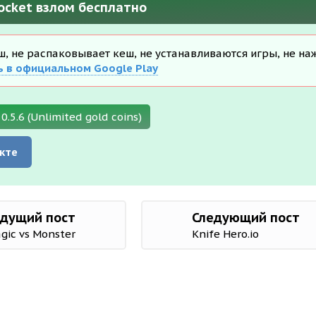
Rocket взлом бесплатно
еш, не распаковывает кеш, не устанавливаются игры, не на
ь в официальном Google Play
.5.6 (Unlimited gold coins)
кте
дущий пост
Следующий пост
gic vs Monster
Knife Hero.io