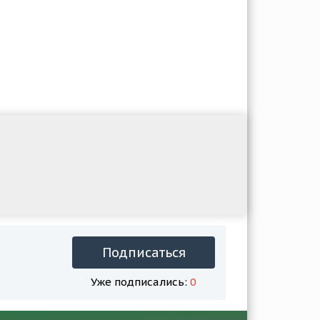
Подписаться
Уже подписались:
0