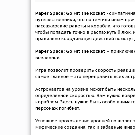
Paper Space: Go Hit the Rocket
- симпатичн
путешественники, что по тем или иным при
пассажирские ракеты и корабли, что готов
чтобы попадать точно в распахнутый люк. 
правильно координация действий помогут д
Paper Space: Go Hit the Rocket
– приключен
вселенной.
Игра позволит проверить скорость реакции 
самое главное – это переправить всех аст
Астронавтов на уровне может быть несколь
определенной скоростью. Вам нужно вовре
кораблем. Здесь нужно быть особо внимате
персонаж погибнет.
Успешное прохождение уровней позволит за
мифические создания, так и забавные живо