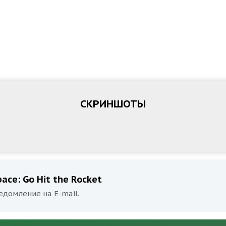
СКРИНШОТЫ
ace: Go Hit the Rocket
едомление на E-mail.