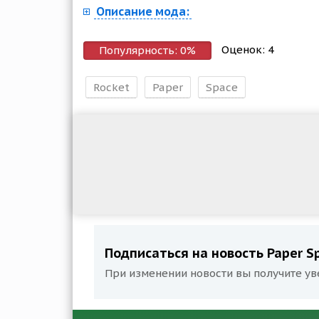
Описание мода:
Оценок:
4
Популярность:
0
%
Rocket
Paper
Space
Подписаться на новость Paper Sp
При изменении новости вы получите ув