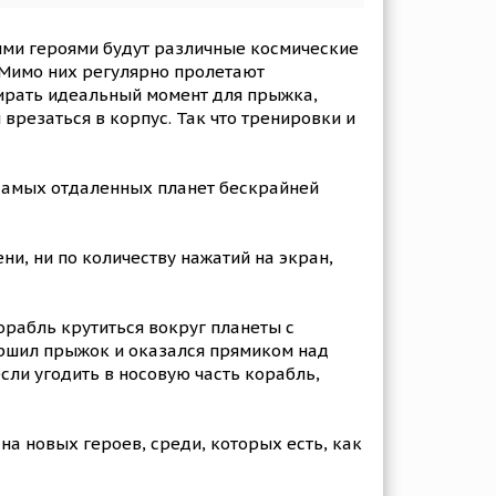
ными героями будут различные космические
. Мимо них регулярно пролетают
бирать идеальный момент для прыжка,
врезаться в корпус. Так что тренировки и
 самых отдаленных планет бескрайней
ни, ни по количеству нажатий на экран,
орабль крутиться вокруг планеты с
ершил прыжок и оказался прямиком над
сли угодить в носовую часть корабль,
а новых героев, среди, которых есть, как