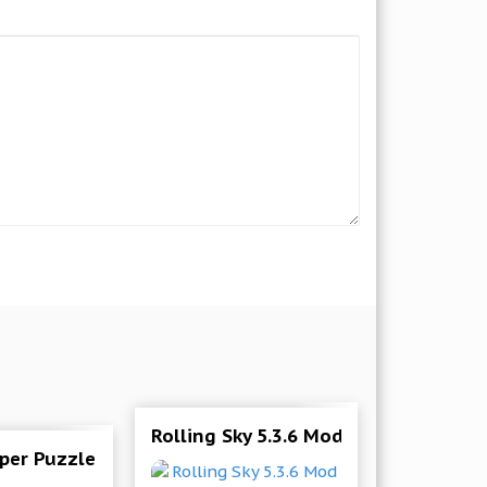
Rolling Sky 5.3.6 Mod (Unlimited Bal
ro
aper Puzzle