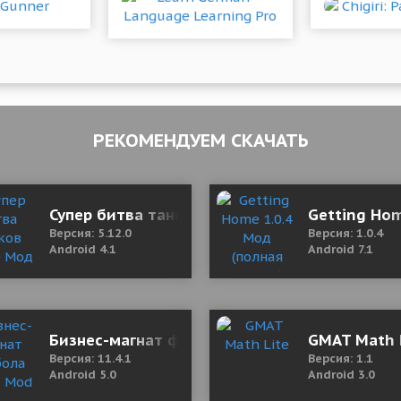
РЕКОМЕНДУЕМ СКАЧАТЬ
l 1.0.5 Mod (Lots of diamonds)
Супер битва танков 5.12.0 Мод (много денег)
Getting Hom
Версия: 5.12.0
Версия: 1.0.4
Android 4.1
Android 7.1
(полная версия)
Бизнес-магнат футбола 11.4.1 Mod (Earn rew
GMAT Math 
Версия: 11.4.1
Версия: 1.1
Android 5.0
Android 3.0