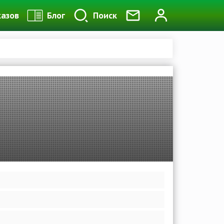
казов
Блог
Поиск