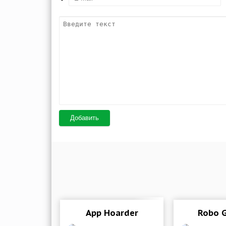
Добавить
App Hoarder
Robo 