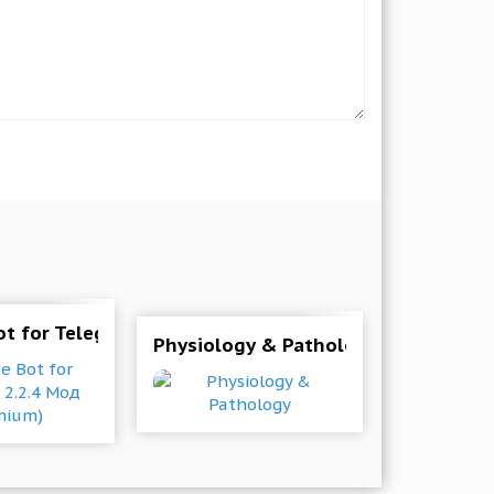
лная версия)
t for Telegram 2.2.4 Мод (Premium)
Physiology & Pathology