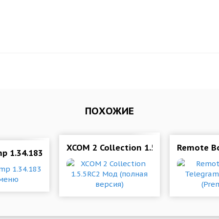
ПОХОЖИЕ
XCOM 2 Collection 1.5.5RC2 Мод (по
Remote Bo
 детей
p 1.34.183 Мод меню