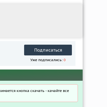
Подписаться
Уже подписались:
0
жимается кнопка скачать - качайте все