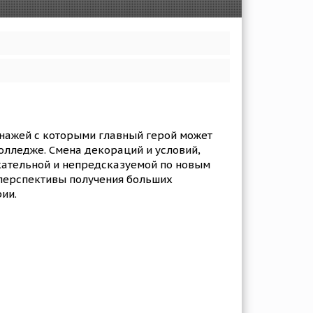
сонажей с которыми главный герой может
колледже. Смена декораций и условий,
кательной и непредсказуемой по новым
перспективы получения больших
ии.