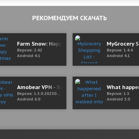
РЕКОМЕНДУЕМ СКАЧАТЬ
) 0.3 Мод (полная версия)
Farm Snow: Happy Christmas Story With Toys 
MyGrocery S
Версия: 2.42
Версия: 1.4.4
Android 4.1
Android 4.1
ng
Amobear VPN - Secure VPN Proxy 1.3.0.202504
What happen
Версия: 1.3.0.20250429
Версия: 1.3
Android 6.0
Android 5.0