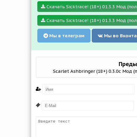
Скачать Sicktrace! (18+) 01.3.3 Мод (пол
Скачать Sicktrace! (18+) 01.3.3 Мод (по
Мы в телеграм
Мы во Вконта
Преды
Scarlet Ashbringer (18+) 0.3.0c Мод 