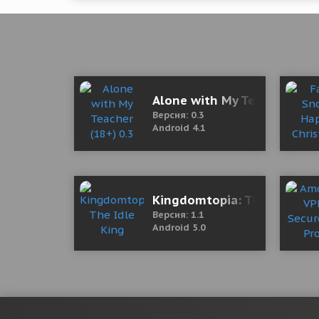
Alone with My Teacher (18+
Версия: 0.3
Android 4.1
Kingdomtopia: The Idle Ki
Версия: 1.1
Android 5.0