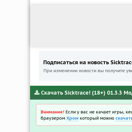
Подписаться на новость Sicktrace
При изменении новости вы получите ув
Скачать Sicktrace! (18+) 01.3.3 
Внимание!
Если у вас не качает игры, к
браузером
Хром
который можно
скачат