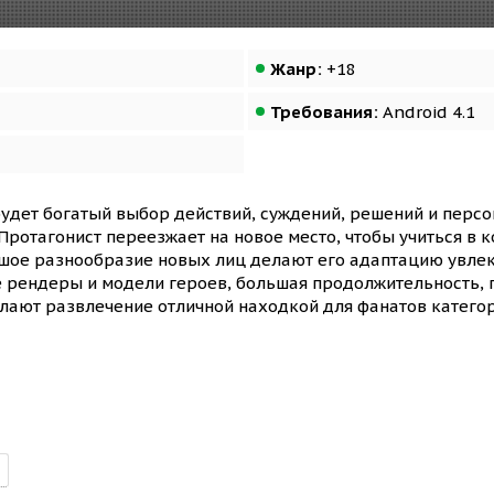
Жанр:
+18
Требования:
Android 4.1
 будет богатый выбор действий, суждений, решений и пер
Протагонист переезжает на новое место, чтобы учиться в 
ьшое разнообразие новых лиц делают его адаптацию увле
 рендеры и модели героев, большая продолжительность, 
лают развлечение отличной находкой для фанатов категор