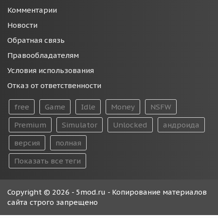
Комментарии
Новости
Обратная связь
Правообладателям
Условия использования
Отказ от ответственности
free
Game
Idle
Money
NSFW
Premium
Simulator
Unlocked
андроида
версия
полная
Показать все теги
Copyright © 2026 - 5mod.ru - Копирование материалов
сайта строго запрещено