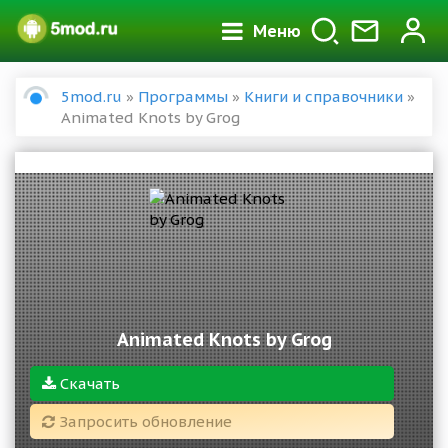
Меню
5mod.ru
»
Программы
»
Книги и справочники
»
Animated Knots by Grog
Animated Knots by Grog
Скачать
Запросить обновление