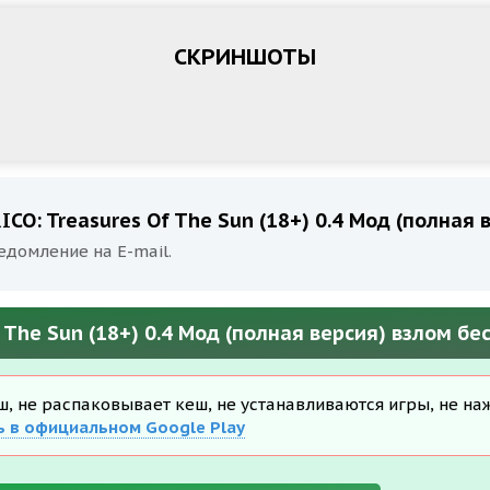
СКРИНШОТЫ
O: Treasures Of The Sun (18+) 0.4 Мод (полная 
едомление на E-mail.
The Sun (18+) 0.4 Мод (полная версия) взлом бе
еш, не распаковывает кеш, не устанавливаются игры, не на
ь в официальном Google Play