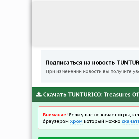
Подписаться на новость TUNTURIC
При изменении новости вы получите ув
Скачать TUNTURICO: Treasures Of 
Внимание!
Если у вас не качает игры, к
браузером
Хром
который можно
скачат