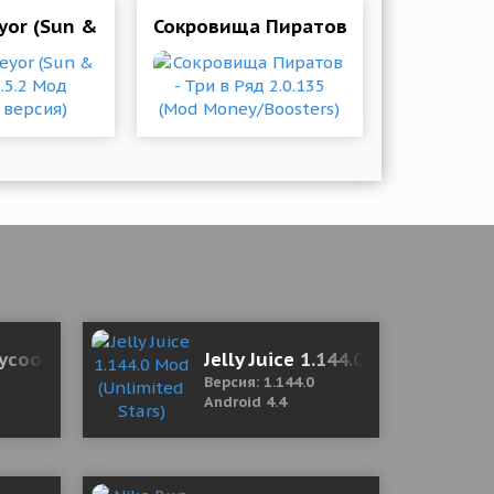
 (много денег)
yor (Sun & Moon) 2.5.2 Мод (полная версия)
Сокровища Пиратов - Три в Ряд 2.0
Tycoon 1.6.2 (Mod Money)
Jelly Juice 1.144.0 Mod (Unlimi
Версия: 1.144.0
Android 4.4