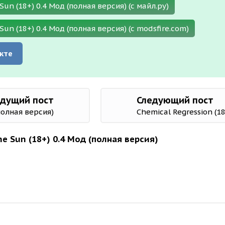
n (18+) 0.4 Мод (полная версия) (с майл.ру)
n (18+) 0.4 Мод (полная версия) (с modsfire.com)
кте
дущий пост
Следующий пост
(полная версия)
Chemical Regression (1
e Sun (18+) 0.4 Мод (полная версия)