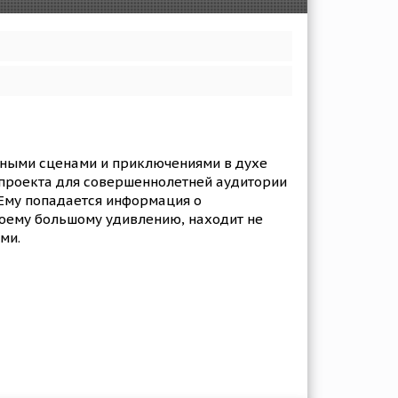
нными сценами и приключениями в духе
проекта для совершеннолетней аудитории
 Ему попадается информация о
своему большому удивлению, находит не
ми.