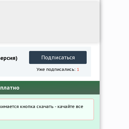
Подписаться
версия)
Уже подписались:
1
сплатно
жимается кнопка скачать - качайте все