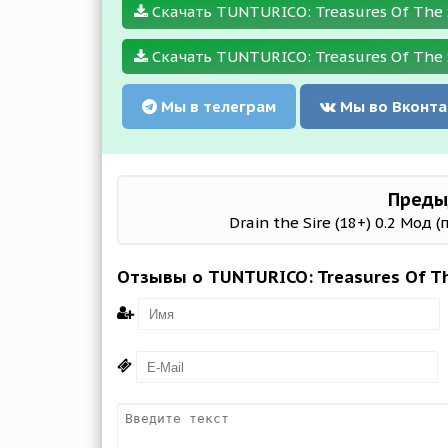
Скачать TUNTURICO: Treasures Of The Su
Скачать TUNTURICO: Treasures Of The Su
Мы в телеграм
Мы во Вконта
Преды
Drain the Sire (18+) 0.2 Мод 
Отзывы о TUNTURICO: Treasures Of Th