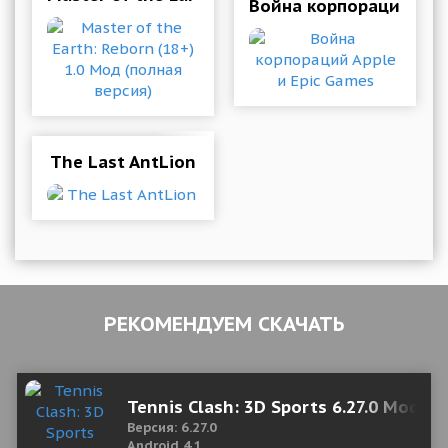
Война корпораций Appl
The Last AntLion
РЕКОМЕНДУЕМ СКАЧАТЬ
Tennis Clash: 3D Sports 6.27.0 Mod (U
Версия: 6.27.0
Android 4.1