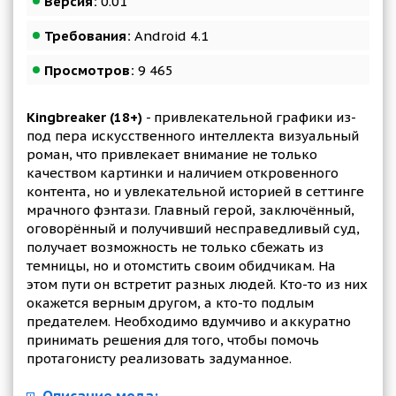
Версия:
0.01
Требования:
Android 4.1
Просмотров:
9 465
Kingbreaker (18+)
- привлекательной графики из-
под пера искусственного интеллекта визуальный
роман, что привлекает внимание не только
качеством картинки и наличием откровенного
контента, но и увлекательной историей в сеттинге
мрачного фэнтази. Главный герой, заключённый,
оговорённый и получивший несправедливый суд,
получает возможность не только сбежать из
темницы, но и отомстить своим обидчикам. На
этом пути он встретит разных людей. Кто-то из них
окажется верным другом, а кто-то подлым
предателем. Необходимо вдумчиво и аккуратно
принимать решения для того, чтобы помочь
протагонисту реализовать задуманное.