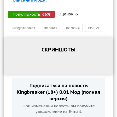
Описание мода:
Оценок:
6
Популярность:
66
%
Kingbreaker
полная
версия
NSFW
СКРИНШОТЫ
Подписаться на новость
Kingbreaker (18+) 0.01 Мод (полная
версия)
При изменении новости вы получите
уведомление на E-mail.