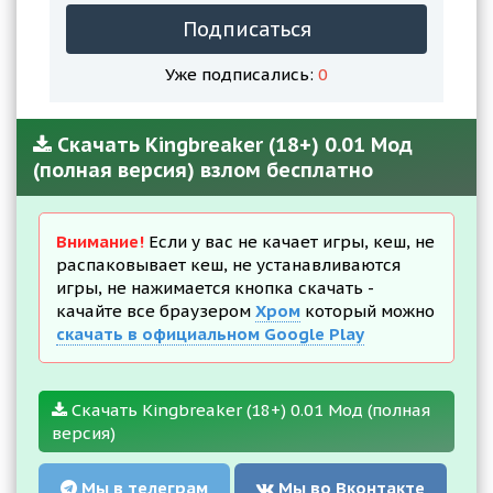
Подписаться
Уже подписались:
0
Скачать Kingbreaker (18+) 0.01 Мод
(полная версия) взлом бесплатно
Внимание!
Если у вас не качает игры, кеш, не
распаковывает кеш, не устанавливаются
игры, не нажимается кнопка скачать -
качайте все браузером
Хром
который можно
скачать в официальном Google Play
Скачать Kingbreaker (18+) 0.01 Мод (полная
версия)
Мы в телеграм
Мы во Вконтакте