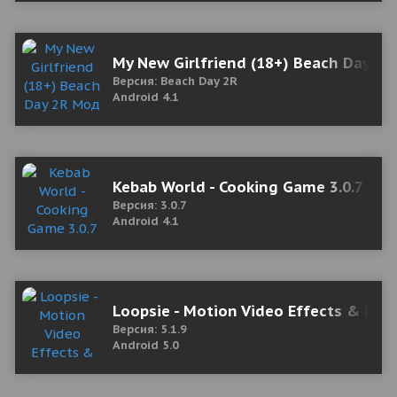
My New Girlfriend (18+) Beach Day 2
Версия: Beach Day 2R
Android 4.1
Kebab World - Cooking Game 3.0.7 (M
Версия: 3.0.7
Android 4.1
Loopsie - Motion Video Effects & Liv
Версия: 5.1.9
Android 5.0