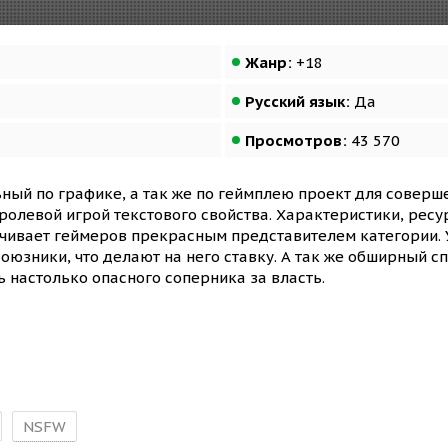
Жанр:
+18
Русский язык:
Да
Просмотров:
43 570
ный по графике, а так же по геймплею проект для соверш
ролевой игрой текстового свойства. Характеристики, рес
чивает геймеров прекрасным представителем категории. У
 союзники, что делают на него ставку. А так же обширный с
ь настолько опасного соперника за власть.
NSFW