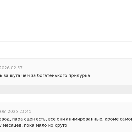
2026 02:57
ь за шута чем за богатенького придурка
еля 2025 23:41
евод, пара сцен есть, все они анимированные, кроме само
у месяцев, пока мало но круто