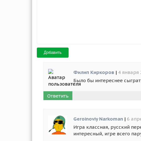
Добавить
Филип Киркоров
|
4 января 
Было бы интереснее сыграт
Ответить
Geroinoviy Narkoman
|
6 апр
Игра классная, русский пер
интересный, игре всего пар