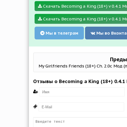
Скачать Becoming a King (18+) v 0.4.1 М
Скачать Becoming a King (18+) v 0.4.1 М
Мы в телеграм
Мы во Вконта
Преды
My Girlfriends Friends (18+) Ch. 2.0c Мод 
Отзывы о Becoming a King (18+) 0.4.1