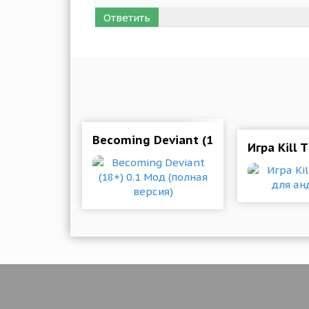
Ответить
Becoming Deviant (18+) 0.1 Мод (по
Игра Kill