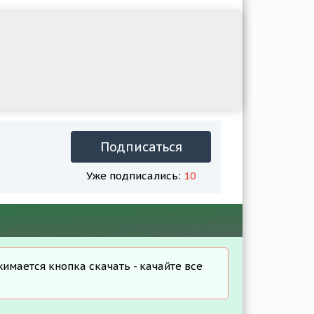
Подписаться
Уже подписались:
10
жимается кнопка скачать - качайте все