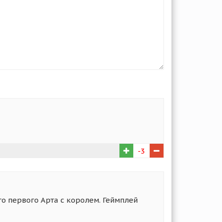
-3
го первого Арта с королем. Геймплей