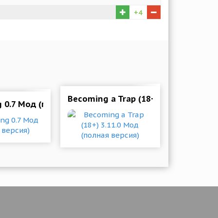
+4
Becoming a Trap (18+) 3.11.0 Мод (
я)
g 0.7 Мод (полная версия)