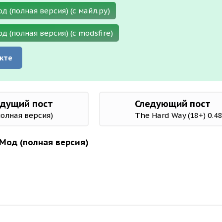
од (полная версия) (с майл.ру)
од (полная версия) (с modsfire)
кте
дущий пост
Следующий пост
(полная версия)
The Hard Way (18+) 0.4
 Мод (полная версия)