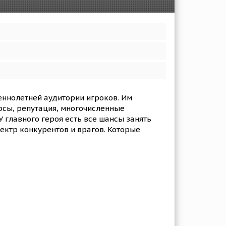
еннолетней аудитории игроков. Им
урсы, репутация, многочисленные
 главного героя есть все шансы занять
пектр конкурентов и врагов. Которые