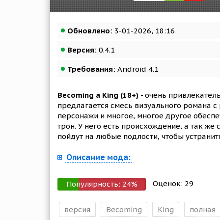
Обновлено:
3-01-2026, 18:16
Версия:
0.4.1
Требования:
Android 4.1
Becoming a King (18+)
- очень привлекатель
предлагается смесь визуального романа с 
персонажи и многое, многое другое обеспе
трон. У него есть происхождение, а так же
пойдут на любые подлости, чтобы устранит
Описание мода:
Оценок:
29
Популярность:
24
%
версия
Becoming
King
полная