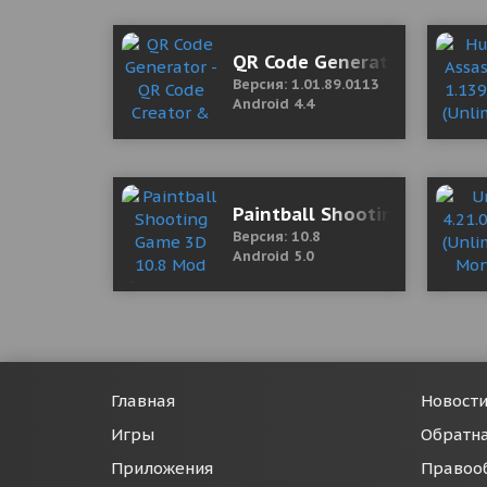
QR Code Generator - QR Cod
Версия: 1.01.89.0113
Android 4.4
Paintball Shooting Game 3
Версия: 10.8
Android 5.0
Главная
Новост
Игры
Обратна
Приложения
Правоо