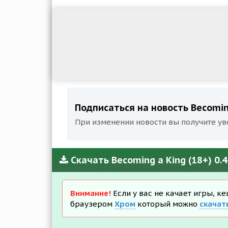
Подписаться на новость Becoming
При изменении новости вы получите ув
Скачать Becoming a King (18+) 0.
Внимание!
Если у вас не качает игры, к
браузером
Хром
который можно
скачат