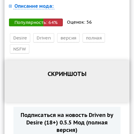
Описание мода:
Оценок:
56
Популярность:
64
%
Desire
Driven
версия
полная
NSFW
СКРИНШОТЫ
Подписаться на новость Driven by
Desire (18+) 0.5.5 Мод (полная
версия)