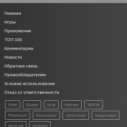
Главная
Игры
Приложения
ТОП 100
Комментарии
Новости
Обратная связь
Правообладателям
Условия использования
Отказ от ответственности
free
Game
Idle
Money
NSFW
Premium
Simulator
Unlocked
андроида
версия
полная