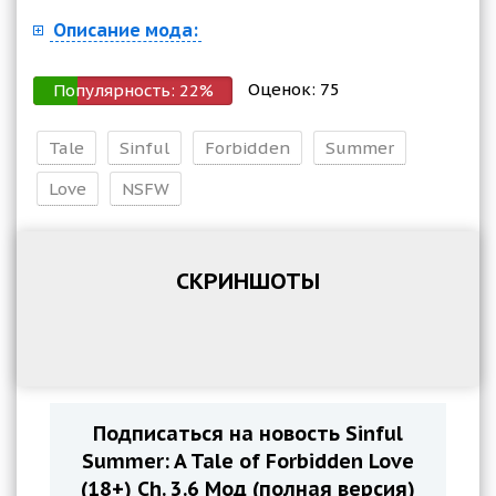
Описание мода:
Оценок:
75
Популярность:
22
%
Tale
Sinful
Forbidden
Summer
Love
NSFW
СКРИНШОТЫ
Подписаться на новость Sinful
Summer: A Tale of Forbidden Love
(18+) Ch. 3.6 Мод (полная версия)