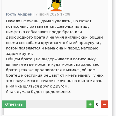
Гость Андрей
|
7 июня 2026 17:08
Начало не очень , думал удалять , но сюжет
потихоньку развивается , девочка по виду
нимфетка соблазняет вроде брата или
двоюродного брата я не учил английский, общем
всеми способами крутится что бы ей присунули ,
потом появляется и мама она и перед матерью
задом крутит.
Общем братец не выдерживает и потихоньку
шпилит ее где может и куда может, паралельно
братец так же продвигается к мамке , общем
братец и сестрица решают от иметь мамку , у них
это получается в начале не очень но в итоге дочь
и мамка шляться друг с другом .
Я так думаю будет продолжение.
Ответить
0