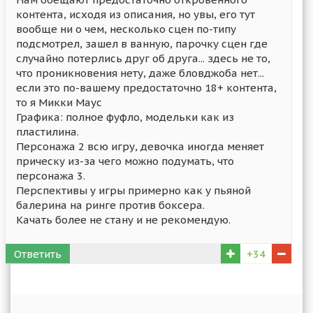
контента, исходя из описания, но увы, его тут
вообще ни о чем, несколько сцен по-типу
подсмотрел, зашел в ванную, парочку сцен где
случайно потерлись друг об друга... здесь не то,
что проникновения нету, даже бловджоба нет...
если это по-вашему предостаточно 18+ контента,
то я Микки Маус
Графика: полное фуфло, модельки как из
пластилина.
Персонажа 2 всю игру, девочка иногда меняет
прическу из-за чего можно подумать, что
персонажа 3.
Перспективы у игры примерно как у пьяной
балерина на ринге против боксера.
Качать более не стану и не рекомендую.
Ответить
+34