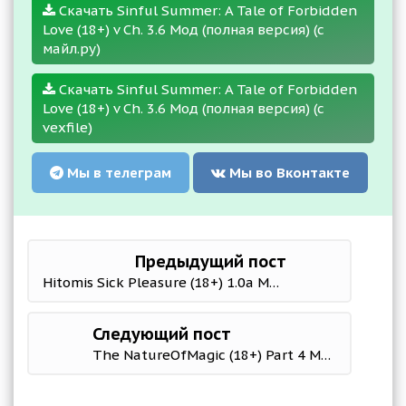
Скачать Sinful Summer: A Tale of Forbidden
Love (18+) v Ch. 3.6 Мод (полная версия) (с
майл.ру)
Скачать Sinful Summer: A Tale of Forbidden
Love (18+) v Ch. 3.6 Мод (полная версия) (с
vexfile)
Мы в телеграм
Мы во Вконтакте
Предыдущий пост
Hitomis Sick Pleasure (18+) 1.0a Мод (полная версия)
Следующий пост
The NatureOfMagic (18+) Part 4 Мод (полная версия)