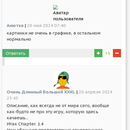
Анютка
|
20 мая 2024 07:40
картинки не очень в графике, в остальном
нормально
Ответить
+3
Очень Длинный Большой ХXXL
|
20 апреля 2024
23:45
Описание, как всегда не от мира сего, вообще
как-будто не про эту игру, которую здесь
качаешь...
Итак Chapter. 1.4
Нам обещают предостаточно откровенного