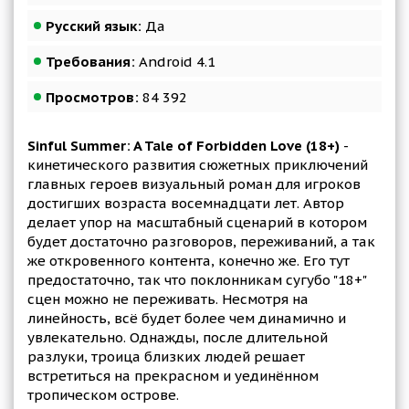
Русский язык:
Да
Требования:
Android 4.1
Просмотров:
84 392
Sinful Summer: A Tale of Forbidden Love (18+)
-
кинетического развития сюжетных приключений
главных героев визуальный роман для игроков
достигших возраста восемнадцати лет. Автор
делает упор на масштабный сценарий в котором
будет достаточно разговоров, переживаний, а так
же откровенного контента, конечно же. Его тут
предостаточно, так что поклонникам сугубо "18+"
сцен можно не переживать. Несмотря на
линейность, всё будет более чем динамично и
увлекательно. Однажды, после длительной
разлуки, троица близких людей решает
встретиться на прекрасном и уединённом
тропическом острове.