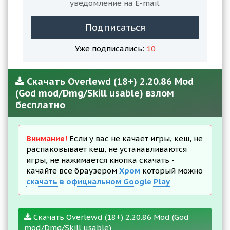
уведомление на E-mail.
Подписаться
Уже подписались:
10
Скачать Overlewd (18+) 2.20.86 Mod
(God mod/Dmg/Skill usable) взлом
бесплатно
Внимание!
Если у вас не качает игры, кеш, не
распаковывает кеш, не устанавливаются
игры, не нажимается кнопка скачать -
качайте все браузером
Хром
который можно
скачать в официальном Google Play
Скачать Overlewd (18+) 2.20.86 Mod (God
mod/Dmg/Skill usable)