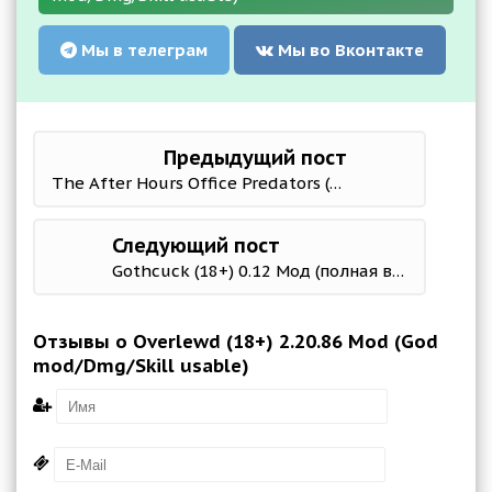
Мы в телеграм
Мы во Вконтакте
Предыдущий пост
The After Hours Office Predators (18+) 0.3.0 Мод (полная версия)
Следующий пост
Gothcuck (18+) 0.12 Мод (полная версия)
Отзывы о Overlewd (18+) 2.20.86 Mod (God
mod/Dmg/Skill usable)