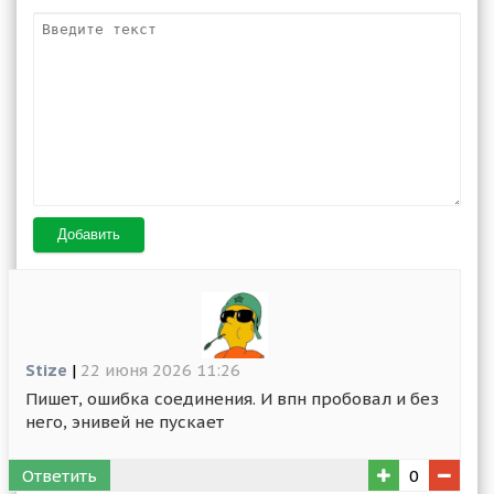
Добавить
Stize
|
22 июня 2026 11:26
Пишет, ошибка соединения. И впн пробовал и без
него, энивей не пускает
Ответить
0