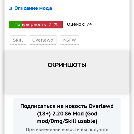
Описание мода:
Оценок:
74
Популярность:
24
%
Skill
Overlewd
NSFW
СКРИНШОТЫ
Подписаться на новость Overlewd
(18+) 2.20.86 Mod (God
mod/Dmg/Skill usable)
При изменении новости вы получите