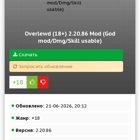
Overlewd (18+) 2.20.86 Mod (God
mod/Dmg/Skill usable)
Скачать
Запросить обновление
+18
Обновлено:
21-06-2026, 20:12
Жанр:
+18
Версия:
2.20.86