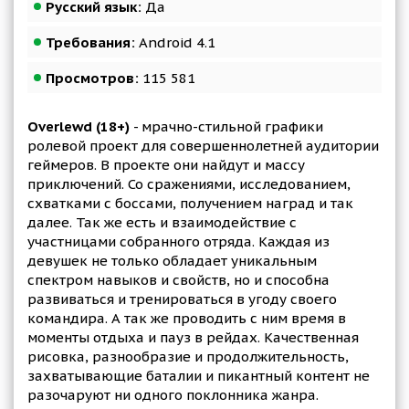
Русский язык:
Да
Требования:
Android 4.1
Просмотров:
115 581
Overlewd (18+)
- мрачно-стильной графики
ролевой проект для совершеннолетней аудитории
геймеров. В проекте они найдут и массу
приключений. Со сражениями, исследованием,
схватками с боссами, получением наград и так
далее. Так же есть и взаимодействие с
участницами собранного отряда. Каждая из
девушек не только обладает уникальным
спектром навыков и свойств, но и способна
развиваться и тренироваться в угоду своего
командира. А так же проводить с ним время в
моменты отдыха и пауз в рейдах. Качественная
рисовка, разнообразие и продолжительность,
захватывающие баталии и пикантный контент не
разочаруют ни одного поклонника жанра.