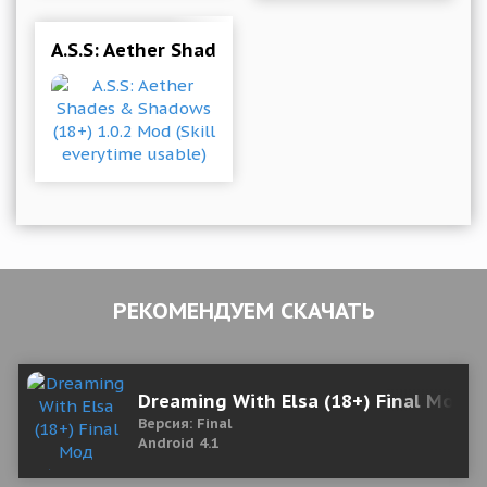
A.S.S: Aether Shades & Shadows (18+) 1.0.2 Mod
РЕКОМЕНДУЕМ СКАЧАТЬ
Dreaming With Elsa (18+) Final Мод 
Версия: Final
Android 4.1