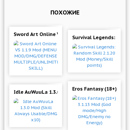
ПОХОЖИЕ
Sword Art Online VS 1.1.9 Mod (MENU MOD/D
Survival Legends: Rando
Eros Fantasy (18+) 3.
Idle AuWuuLa 1.3.0 Mod (Skill Always Usable/D