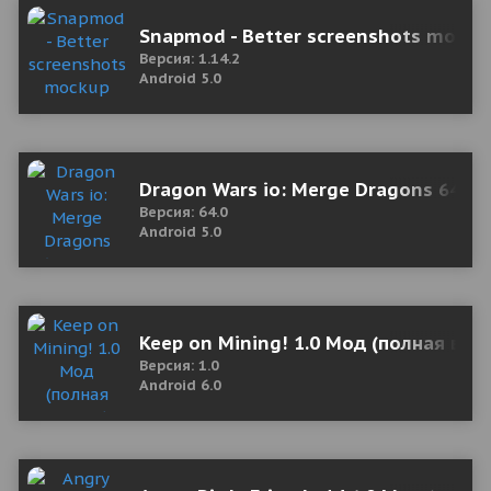
Snapmod - Better screenshots mockup
Версия: 1.14.2
Android 5.0
Dragon Wars io: Merge Dragons 64.0 
Версия: 64.0
Android 5.0
Keep on Mining! 1.0 Мод (полная вер
Версия: 1.0
Android 6.0