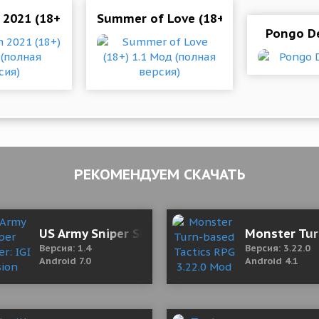
ная версия)
 2021 (18+) 0.4 Мод (полная версия)
Summer of Love (18+) 1.1 Мод (полн
Pongo De
РЕКОМЕНДУЕМ СКАЧАТЬ
od Money)
US Army Sniper Shooter: IGI Mission 2020
Monster Tur
Версия: 1.4
Версия: 3.22.0
Android 7.0
Android 4.1