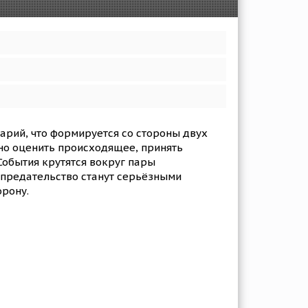
арий, что формируется со стороны двух
ьно оценить происходящее, принять
События крутятся вокруг пары
 предательство станут серьёзными
орону.