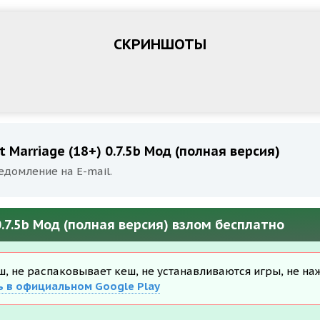
СКРИНШОТЫ
 Marriage (18+) 0.7.5b Мод (полная версия)
едомление на E-mail.
0.7.5b Мод (полная версия) взлом бесплатно
еш, не распаковывает кеш, не устанавливаются игры, не на
ь в официальном Google Play