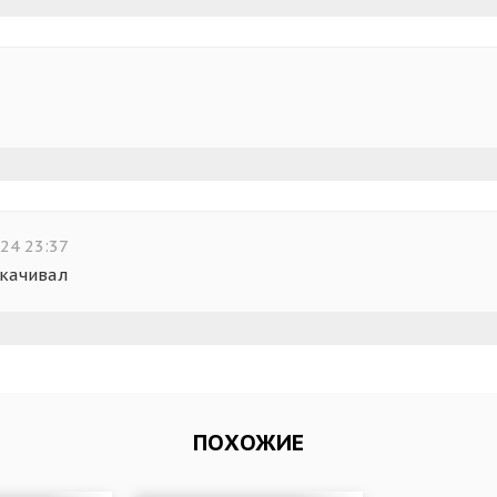
7
24 23:37
скачивал
ПОХОЖИЕ