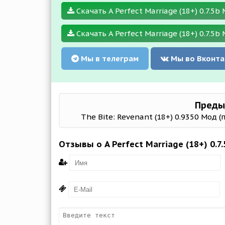
Скачать A Perfect Marriage (18+) 0.7.5b
Скачать A Perfect Marriage (18+) 0.7.5b 
Мы в телеграм
Мы во Вконта
Преды
The Bite: Revenant (18+) 0.9350 Мод (
Отзывы о A Perfect Marriage (18+) 0.7