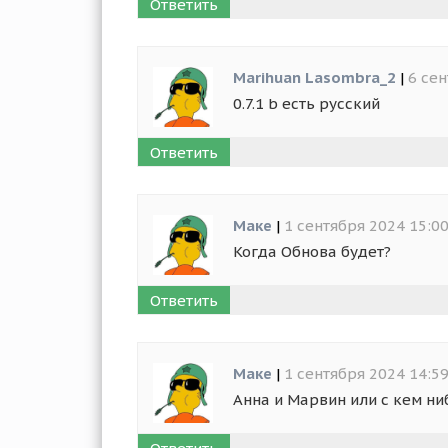
Ответить
Marihuan Lasombra_2
|
6 сен
0.7.1 b есть русский
Ответить
Маке
|
1 сентября 2024 15:0
Когда Обнова будет?
Ответить
Маке
|
1 сентября 2024 14:5
Анна и Марвин или с кем ни