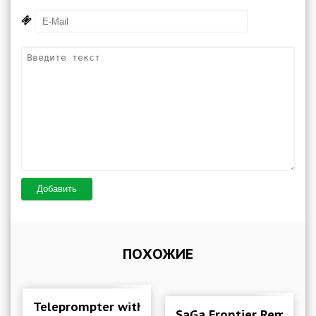
Добавить
ПОХОЖИЕ
Teleprompter with Video Audio 3.0.27 Mod (Unl
SaGa Frontier Remaste