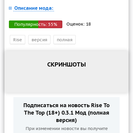
Описание мода:
Оценок:
18
Популярность:
55
%
Rise
версия
полная
СКРИНШОТЫ
Подписаться на новость Rise To
The Top (18+) 0.3.1 Мод (полная
версия)
При изменении новости вы получите