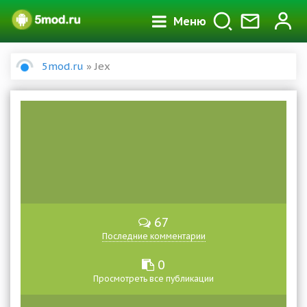
Меню
5mod.ru
» Jex
67
Последние комментарии
0
Просмотреть все публикации