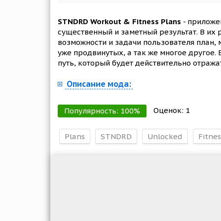
STNDRD Workout & Fitness Plans
- приложе
существенный и заметный результат. В их
возможности и задачи пользователя план, 
уже продвинутых, а так же многое другое.
путь, который будет действительно отража
Описание мода:
Оценок:
1
Популярность:
100
%
Plans
STNDRD
Unlocked
Fitnes