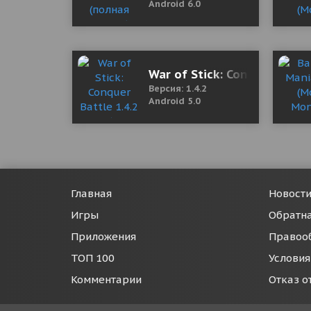
Android 6.0
War of Stick: Conquer Battl
Версия: 1.4.2
Android 5.0
Главная
Новост
Игры
Обратна
Приложения
Правоо
ТОП 100
Условия
Комментарии
Отказ о