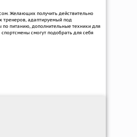
сом. Желающих получить действительно
ых тренеров, адаптируемый под
ы по питанию, дополнительные техники для
 спортсмены смогут подобрать для себя