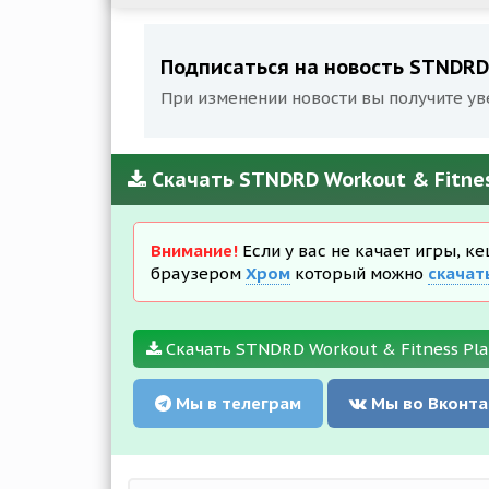
Подписаться на новость STNDRD W
При изменении новости вы получите ув
Скачать STNDRD Workout & Fitness
Внимание!
Если у вас не качает игры, к
браузером
Хром
который можно
скачат
Скачать STNDRD Workout & Fitness Plan
Мы в телеграм
Мы во Вконта