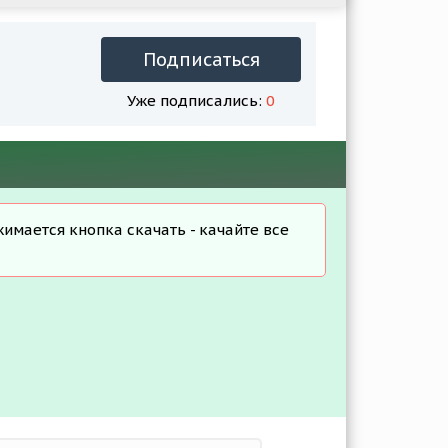
Подписаться
Уже подписались:
0
жимается кнопка скачать - качайте все