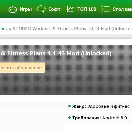
Игры
Софт
ТОП 100
Стол за
тнес
» STNDRD Workout & Fitness Plans 4.1.43 Mod (Unlocke
 Fitness Plans 4.1.43 Mod (Unlocked)
росить обновление
Жанр:
Здоровье и фитнес
Требования:
Android 8.0