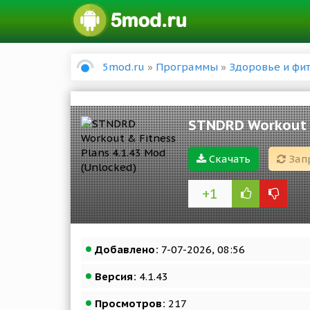
5mod.ru
»
Программы
»
Здоровье и фи
STNDRD Workout &
Скачать
Зап
+1
Добавлено:
7-07-2026, 08:56
Версия:
4.1.43
Просмотров:
217