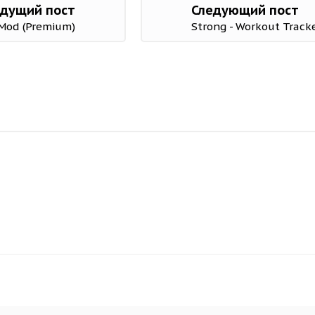
дущий пост
Следующий пост
 Mod (Premium)