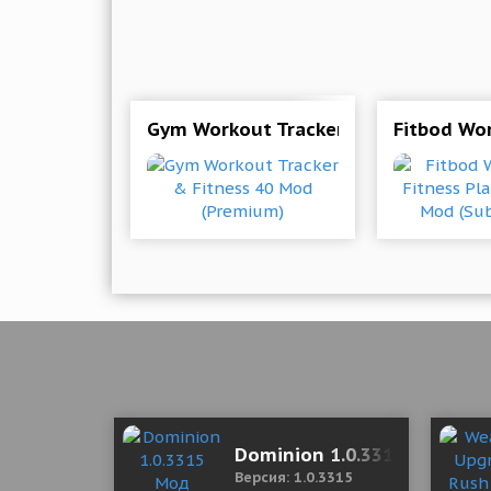
Gym Workout Tracker & Fitness 40 
Fitbod Wor
Dominion 1.0.3315 Мод (по
Версия: 1.0.3315