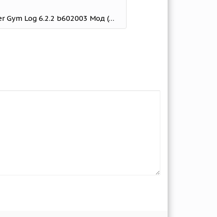
Strong - Workout Tracker Gym Log 6.2.2 b602003 Мод (Unlocked)