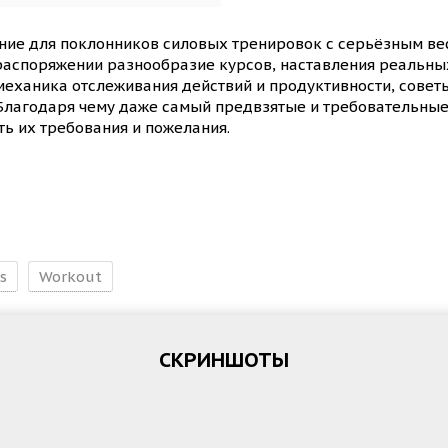
ние для поклонников силовых тренировок с серьёзным ве
 распоряжении разнообразие курсов, наставления реальн
механика отслеживания действий и продуктивности, совет
 Благодаря чему даже самый предвзятые и требовательные
ть их требования и пожелания.
s
Workout
СКРИНШОТЫ