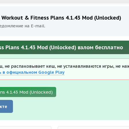
orkout & Fitness Plans 4.1.43 Mod (Unlocked)
едомление на E-mail.
 Plans 4.1.43 Mod (Unlocked) взлом бесплатно
еш, не распаковывает кеш, не устанавливаются игры, не на
ь в официальном Google Play
s 4.1.43 Mod (Unlocked)
кте