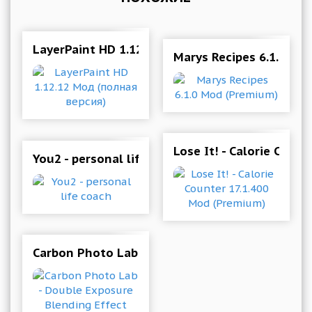
LayerPaint HD 1.12.12 Мод (полная версия)
Marys Recipes 6.1.0 Mo
Lose It! - Calorie Coun
You2 - personal life coach
Carbon Photo Lab - Double Exposure Blending 