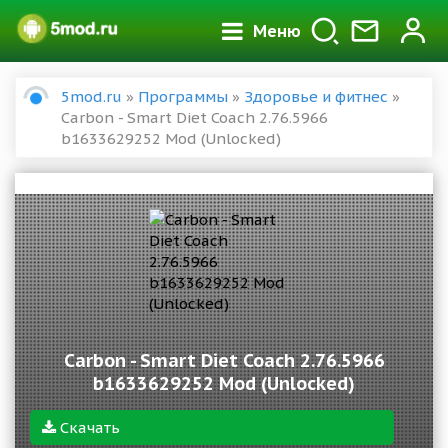
Меню
5mod.ru
»
Программы
»
Здоровье и фитнес
»
Carbon - Smart Diet Coach 2.76.5966
b1633629252 Mod (Unlocked)
Carbon - Smart Diet Coach 2.76.5966
b1633629252 Mod (Unlocked)
Скачать