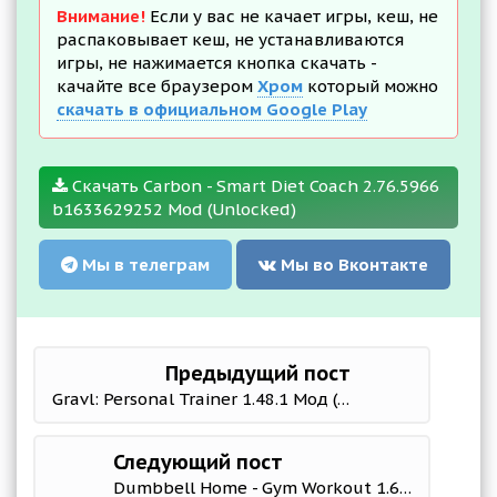
Внимание!
Если у вас не качает игры, кеш, не
распаковывает кеш, не устанавливаются
игры, не нажимается кнопка скачать -
качайте все браузером
Хром
который можно
скачать в официальном Google Play
Скачать Carbon - Smart Diet Coach 2.76.5966
b1633629252 Mod (Unlocked)
Мы в телеграм
Мы во Вконтакте
Предыдущий пост
Gravl: Personal Trainer 1.48.1 Мод (полная версия)
Следующий пост
Dumbbell Home - Gym Workout 1.63 Mod (PRO)