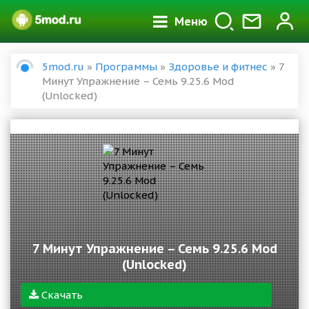
Меню
5mod.ru
»
Программы
»
Здоровье и фитнес
» 7
Минут Упражнение – Семь 9.25.6 Mod
(Unlocked)
7 Минут Упражнение – Семь 9.25.6 Mod
(Unlocked)
Скачать