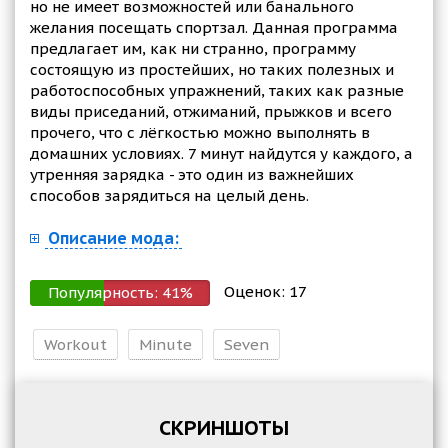
но не имеет возможностей или банального
желания посещать спортзал. Данная программа
предлагает им, как ни странно, программу
состоящую из простейших, но таких полезных и
работоспособных упражнений, таких как разные
виды приседаний, отжиманий, прыжков и всего
прочего, что с лёгкостью можно выполнять в
домашних условиях. 7 минут найдутся у каждого, а
утренняя зарядка - это один из важнейших
способов зарядиться на целый день.
Описание мода:
Оценок:
17
Популярность:
41
%
Workout
Minute
Seven
СКРИНШОТЫ