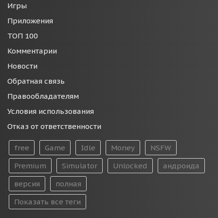
Игры
Приложения
ТОП 100
Комментарии
Новости
Обратная связь
Правообладателям
Условия использования
Отказ от ответственности
free
Game
Idle
Money
NSFW
Premium
Simulator
Unlocked
андроида
версия
полная
Показать все теги