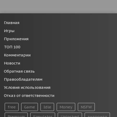
Главная
Игры
Приложения
ТОП 100
Комментарии
Новости
Обратная связь
Правообладателям
Условия использования
Отказ от ответственности
free
Game
Idle
Money
NSFW
Premium
Simulator
Unlocked
андроида