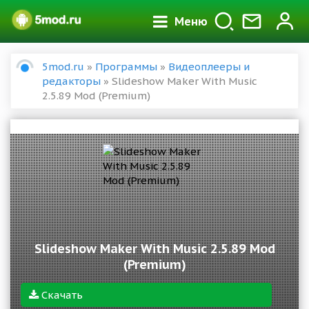
Меню
5mod.ru
»
Программы
»
Видеоплееры и
редакторы
» Slideshow Maker With Music
2.5.89 Mod (Premium)
Slideshow Maker With Music 2.5.89 Mod
(Premium)
Скачать