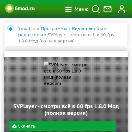
Меню
5mod.ru
»
Программы
»
Видеоплееры и
редакторы
» SVPlayer - смотри всё в 60 fps
1.8.0 Мод (полная версия)
SVPlayer - смотри всё в 60 fps 1.8.0 Мод
(полная версия)
Скачать