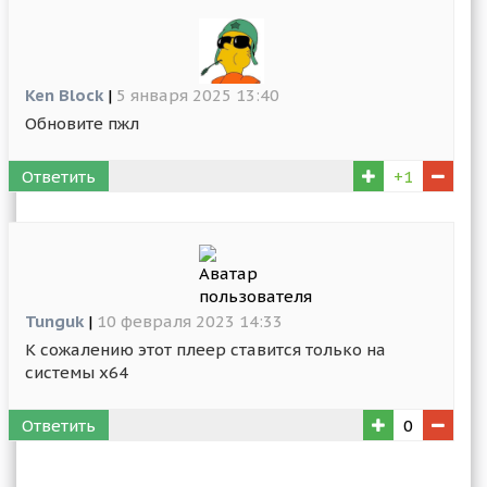
Ken Block
|
5 января 2025 13:40
Обновите пжл
Ответить
+1
Tunguk
|
10 февраля 2023 14:33
К сожалению этот плеер ставится только на
системы x64
Ответить
0