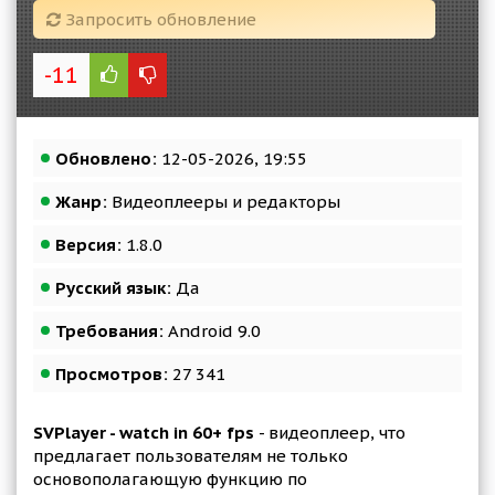
Запросить обновление
-11
Обновлено:
12-05-2026, 19:55
Жанр:
Видеоплееры и редакторы
Версия:
1.8.0
Русский язык:
Да
Требования:
Android 9.0
Просмотров:
27 341
SVPlayer - watch in 60+ fps
- видеоплеер, что
предлагает пользователям не только
основополагающую функцию по