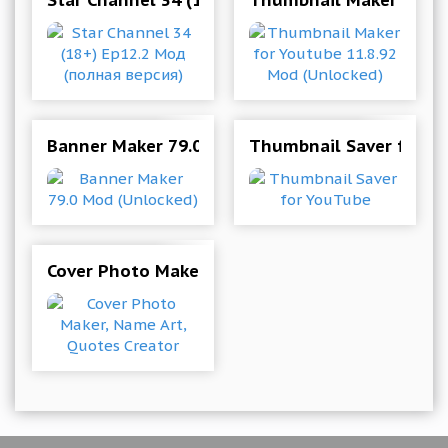
Star Channel 34 (18+) Ep12.2 Мод (полная верс
Thumbnail Maker for Y
Banner Maker 79.0 Mod (Unlocked)
Thumbnail Saver for Y
Cover Photo Maker, Name Art, Quotes Creator