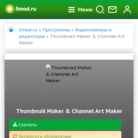
Меню
5mod.ru
»
Программы
»
Видеоплееры и
редакторы
» Thumbnail Maker & Channel Art
Maker
Thumbnail Maker & Channel Art Maker
Скачать
Запросить обновление