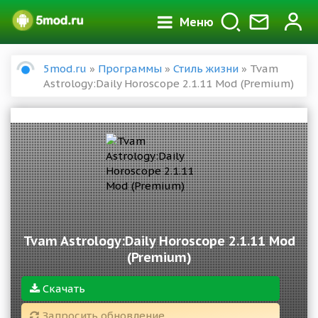
Меню
5mod.ru
»
Программы
»
Стиль жизни
» Tvam
Astrology:Daily Horoscope 2.1.11 Mod (Premium)
Tvam Astrology:Daily Horoscope 2.1.11 Mod
(Premium)
Скачать
Запросить обновление