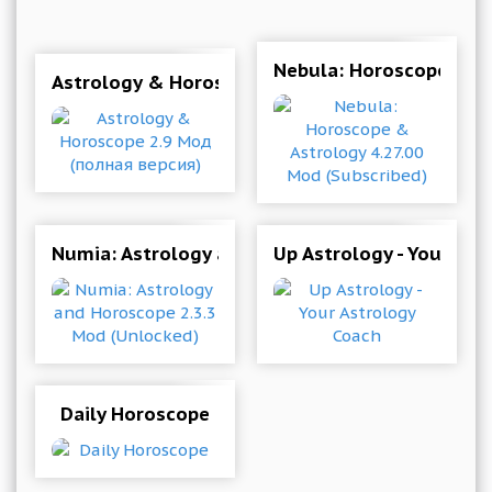
Nebula: Horoscope & As
Astrology & Horoscope 2.9 Мод (полная верси
Numia: Astrology and Horoscope 2.3.3 Mod (Un
Up Astrology - Your Ast
Daily Horoscope