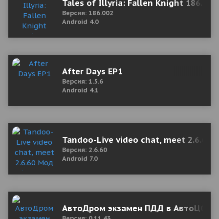
Tales of Illyria: Fallen Knight 186.00
Версия: 186.002
Android 4.0
After Days EP1
Версия: 1.5.6
Android 4.1
Tandoo-Live video chat, meet 2.6.60
Версия: 2.6.60
Android 7.0
АвтоДром экзамен ПДД в АвтоЦОН 0.
Версия: 0.11.43