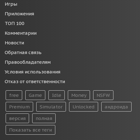
Игры
Приложения
ТОП 100
Комментарии
Новости
Обратная связь
Правообладателям
Условия использования
Отказ от ответственности
free
Game
Idle
Money
NSFW
Premium
Simulator
Unlocked
андроида
версия
полная
Показать все теги