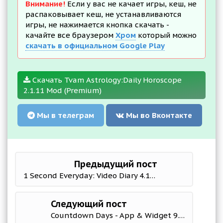
Внимание!
Если у вас не качает игры, кеш, не
распаковывает кеш, не устанавливаются
игры, не нажимается кнопка скачать -
качайте все браузером
Хром
который можно
скачать в официальном Google Play
Скачать Tvam Astrology:Daily Horoscope
2.1.11 Mod (Premium)
Мы в телеграм
Мы во Вконтакте
Предыдущий пост
1 Second Everyday: Video Diary 4.11.2 Мод (полная версия)
Следующий пост
Countdown Days - App & Widget 9.9 Mod (Premium)