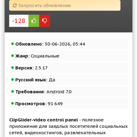
Запросить обновление
-128
Обновлено:
30-06-2026, 05:44
Жанр:
Социальные
Версия:
2.5.17
Русский язык:
Да
Требования:
Android 7.0
Просмотров:
91 649
ClipGlider-video control panel
- полезное
приложение для заядлых посетителей социальных
сетей, видеохостингов, развлекательных