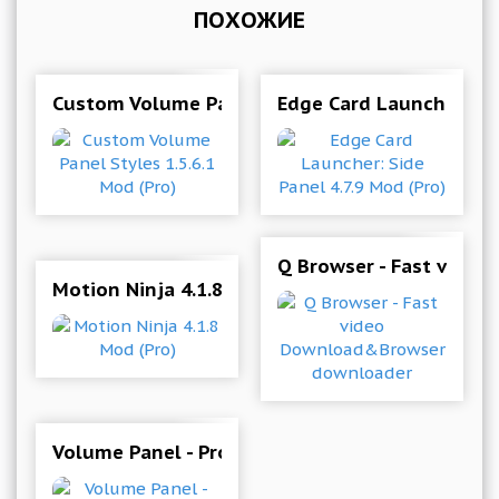
ПОХОЖИЕ
Custom Volume Panel Styles 1.5.6.1 Mod (Pro)
Edge Card Launcher: Sid
Q Browser - Fast vide
Motion Ninja 4.1.8 Mod (Pro)
Volume Panel - Pro 35.319 Мод (полная версия