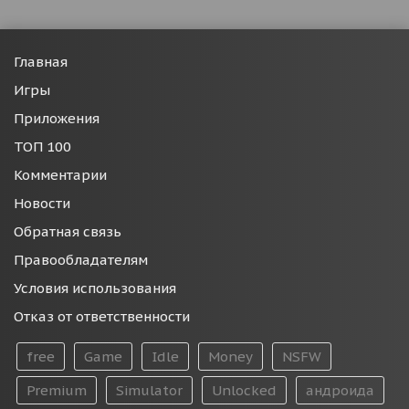
Главная
Игры
Приложения
ТОП 100
Комментарии
Новости
Обратная связь
Правообладателям
Условия использования
Отказ от ответственности
free
Game
Idle
Money
NSFW
Premium
Simulator
Unlocked
андроида