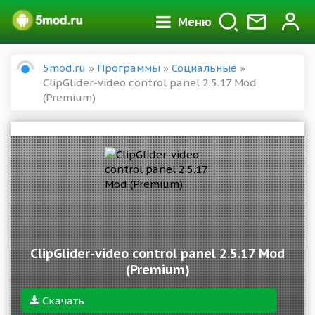
Меню
5mod.ru
»
Программы
»
Социальные
»
ClipGlider-video control panel 2.5.17 Mod
(Premium)
ClipGlider-video control panel 2.5.17 Mod
(Premium)
Скачать