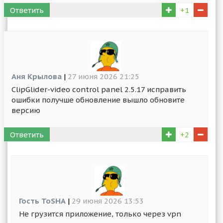
Ответить
+1
Аня Крылова
|
27 июня 2026 21:25
ClipGlider-video control panel 2.5.17 исправить
ошибки получше обновление вышло обновите
версию
Ответить
+2
Гость ToSHA
|
29 июня 2026 13:53
Не грузится приложение, только через vpn