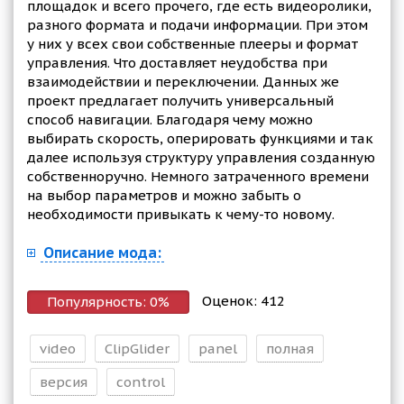
площадок и всего прочего, где есть видеоролики,
разного формата и подачи информации. При этом
у них у всех свои собственные плееры и формат
управления. Что доставляет неудобства при
взаимодействии и переключении. Данных же
проект предлагает получить универсальный
способ навигации. Благодаря чему можно
выбирать скорость, оперировать функциями и так
далее используя структуру управления созданную
собственноручно. Немного затраченного времени
на выбор параметров и можно забыть о
необходимости привыкать к чему-то новому.
Описание мода:
Оценок:
412
Популярность:
0
%
video
ClipGlider
panel
полная
версия
control