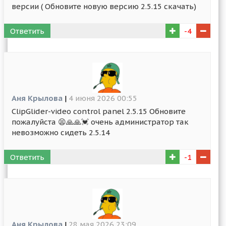
версии ( Обновите новую версию 2.5.15 скачать)
Ответить
-4
Аня Крылова
|
4 июня 2026 00:55
ClipGlider-video control panel 2.5.15 Обновите
пожалуйста 😫🙏🙏💓 очень администратор так
невозможно сидеть 2.5.14
Ответить
-1
Аня Крылова
|
28 мая 2026 23:09