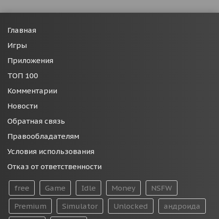
Главная
Игры
Приложения
ТОП 100
Комментарии
Новости
Обратная связь
Правообладателям
Условия использования
Отказ от ответственности
free
Game
Idle
Money
NSFW
Premium
Simulator
Unlocked
андроида