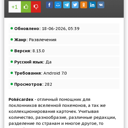
+1
Обновлено:
18-06-2026, 05:39
Жанр:
Развлечения
Версия:
8.13.0
Русский язык:
Да
Требования:
Android 7.0
Просмотров:
282
Pokécardex
- отличный помощник для
поклонников вселенной покемонов, а так же
коллекционирования карточек. Учитывая
количество, разнообразие, различные редакции,
разделение по странам и многое другое, то