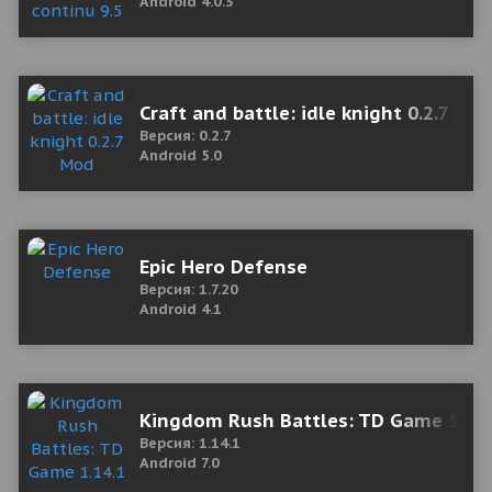
Android 4.0.3
Craft and battle: idle knight 0.2.7 
Версия: 0.2.7
Android 5.0
Epic Hero Defense
Версия: 1.7.20
Android 4.1
Kingdom Rush Battles: TD Game 1.14.
Версия: 1.14.1
Android 7.0