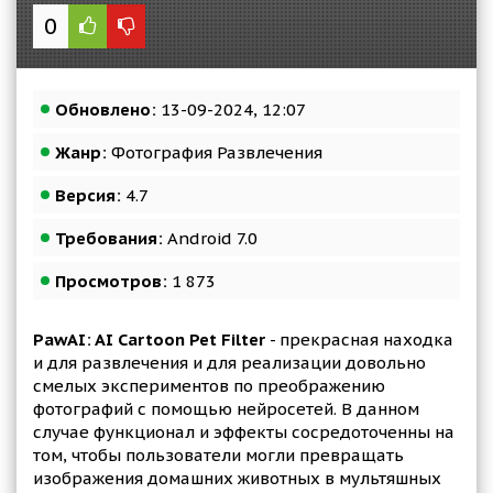
0
Обновлено:
13-09-2024, 12:07
Жанр:
Фотография Развлечения
Версия:
4.7
Требования:
Android 7.0
Просмотров:
1 873
PawAI: AI Cartoon Pet Filter
- прекрасная находка
и для развлечения и для реализации довольно
смелых экспериментов по преображению
фотографий с помощью нейросетей. В данном
случае функционал и эффекты сосредоточенны на
том, чтобы пользователи могли превращать
изображения домашних животных в мультяшных