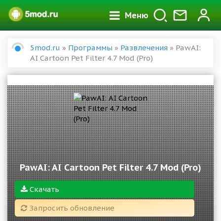
Меню
5mod.ru
»
Программы
»
Развлечения
» PawAI:
AI Cartoon Pet Filter 4.7 Mod (Pro)
PawAI: AI Cartoon Pet Filter 4.7 Mod (Pro)
Скачать
Запросить обновление