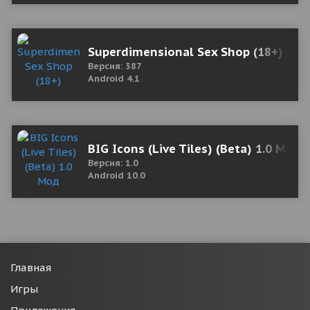
Superdimensional Sex Shop (18+)
Версия: 387
Android 4.1
BIG Icons (Live Tiles) (Beta) 1.0 Мод
Версия: 1.0
Android 10.0
Главная
Игры